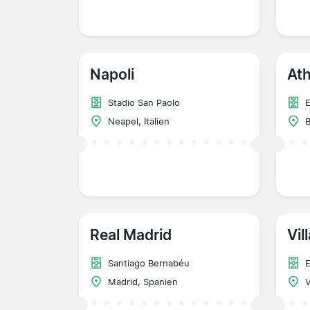
Napoli
Ath
Stadio San Paolo
Neapel, Italien
B
Real Madrid
Vil
Santiago Bernabéu
E
Madrid, Spanien
V