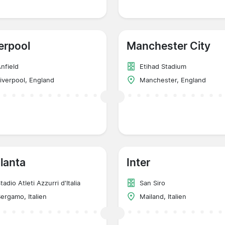
erpool
Manchester City
nfield
Etihad Stadium
iverpool, England
Manchester, England
lanta
Inter
tadio Atleti Azzurri d'Italia
San Siro
ergamo, Italien
Mailand, Italien