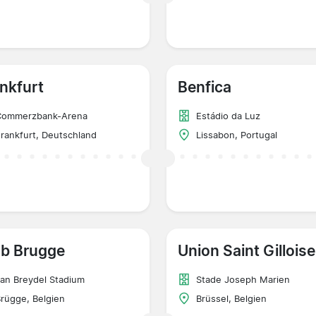
nkfurt
Benfica
Commerzbank-Arena
Estádio da Luz
rankfurt, Deutschland
Lissabon, Portugal
ub Brugge
Union Saint Gilloise
an Breydel Stadium
Stade Joseph Marien
rügge, Belgien
Brüssel, Belgien