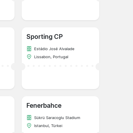
Sporting CP
Estádio José Alvalade
Lissabon, Portugal
Fenerbahce
Sükrü Saracoglu Stadium
Istanbul, Türkei