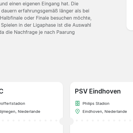
und einen eigenen Eingang hat. Die
en dauern erfahrungsgemäß länger als bei
er Halbfinale oder Finale besuchen möchte,
 Spielen in der Ligaphase ist die Auswahl
, da die Nachfrage je nach Paarung
C
PSV Eindhoven
offertstadion
Philips Stadion
ijmegen, Niederlande
Eindhoven, Niederlande