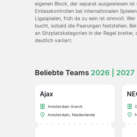
eigenen Block, der separat ausgewiesen ist 
Einlasskontrollen bei internationalen Spiel
Ligaspielen, früh da zu sein ist sinnvoll. W
bucht, sobald die Paarungen feststehen. Bei
an Sitzplatzkategorien in der Regel breiter
deutlich variiert.
Beliebte Teams
2026 | 2027
Ajax
NE
Amsterdam ArenA
G
Amsterdam, Niederlande
N