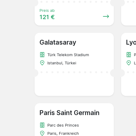
Preis ab
121 €
Galatasaray
Ly
Türk Telekom Stadium
P
Istanbul, Türkei
L
Paris Saint Germain
Parc des Princes
Paris, Frankreich