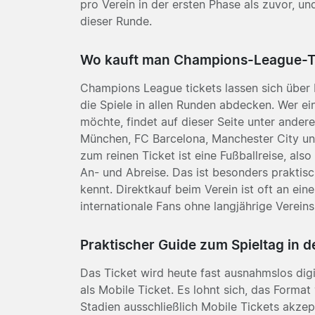
pro Verein in der ersten Phase als zuvor, u
dieser Runde.
Wo kauft man Champions-League-T
Champions League tickets lassen sich über 
die Spiele in allen Runden abdecken. Wer ei
möchte, findet auf dieser Seite unter ander
München
,
FC Barcelona
,
Manchester City
u
zum reinen Ticket ist eine Fußballreise, also
An- und Abreise. Das ist besonders praktisc
kennt. Direktkauf beim Verein ist oft an ein
internationale Fans ohne langjährige Vereinsb
Praktischer Guide zum Spieltag in
Das Ticket wird heute fast ausnahmslos digi
als Mobile Ticket. Es lohnt sich, das Forma
Stadien ausschließlich Mobile Tickets akzep