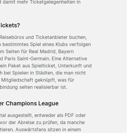
nd damit mehr Ticketgelegenheiten in
ickets?
Reisebüros und Ticketanbieter buchen,
n bestimmtes Spiel eines Klubs verfolgen
em Seiten für
Real Madrid
,
Bayern
nd
Paris Saint-Germain
. Eine Alternative
 ein Paket aus Spielticket, Unterkunft und
h bei Spielen in Städten, die man nicht
e Mitgliedschaft geknüpft, was für
indung selten realisierbar ist.
 der Champions League
tal ausgestellt, entweder als PDF oder
t vor der Abreise zu prüfen, da manche
tieren. Auswärtsfans sitzen in einem