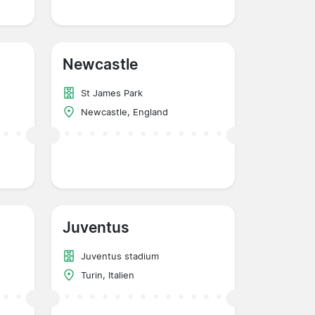
Newcastle
St James Park
Newcastle, England
Juventus
Juventus stadium
Turin, Italien