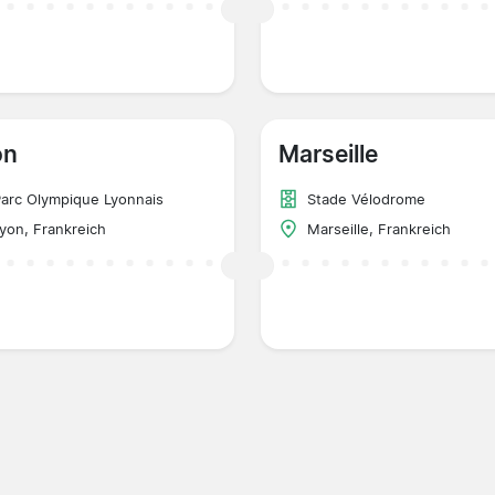
on
Marseille
arc Olympique Lyonnais
Stade Vélodrome
yon, Frankreich
Marseille, Frankreich