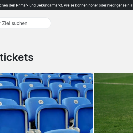
ichen den Primär- und Sekundärmarkt. Preise können höher oder niedriger sein a
tickets