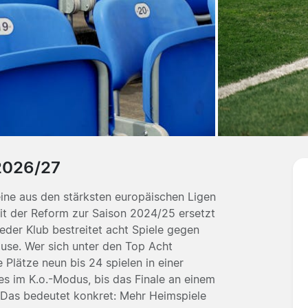
2026/27
ne aus den stärksten europäischen Ligen
it der Reform zur Saison 2024/25 ersetzt
eder Klub bestreitet acht Spiele gegen
use. Wer sich unter den Top Acht
ie Plätze neun bis 24 spielen in einer
les im K.o.-Modus, bis das Finale an einem
. Das bedeutet konkret: Mehr Heimspiele