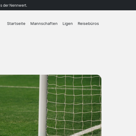
ls der Nennwert.
Startseite
Mannschaften
Ligen
Reisebüros