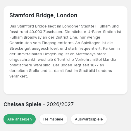
Stamford Bridge, London
Das Stamford Bridge liegt im Londoner Stadtteil Fulham und
fasst rund 40.000 Zuschauer. Die nächste U-Bahn-Station ist
Fulham Broadway an der District Line, nur wenige
Gehminuten vom Eingang entfernt. An Spieltagen ist die
Strecke gut ausgeschildert und stark frequentiert. Parken in
der unmittelbaren Umgebung ist an Matchdays stark
eingeschränkt, weshalb öffentliche Verkehrsmittel klar die
praktischere Wahl sind. Der Boden liegt seit 1877 an
derselben Stelle und ist damit fest im Stadtbild Londons
verankert.
Chelsea Spiele
- 2026/2027
Alle anzeigen
Heimspiele
Auswärtsspiele