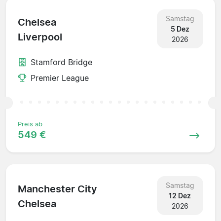
Samstag
Chelsea
5 Dez
Liverpool
2026
Stamford Bridge
Premier League
Preis ab
549 €
Samstag
Manchester City
12 Dez
Chelsea
2026