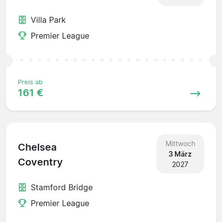
Villa Park
Premier League
Preis ab
161 €
Mittwoch
Chelsea
3 März
Coventry
2027
Stamford Bridge
Premier League