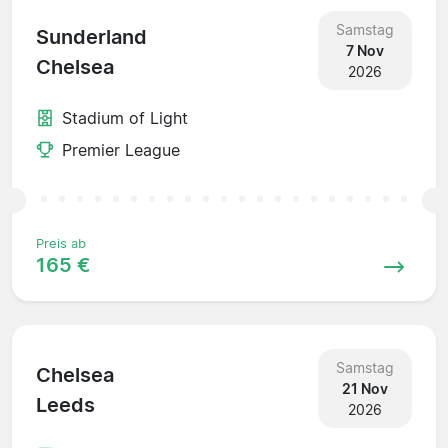
Samstag
Sunderland
7 Nov
Chelsea
2026
Stadium of Light
Premier League
Preis ab
165 €
Samstag
Chelsea
21 Nov
Leeds
2026