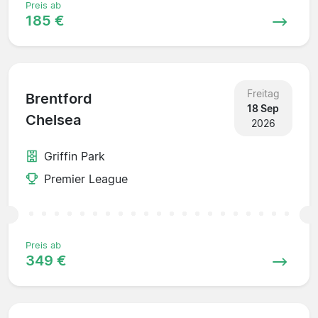
Preis ab
185 €
Freitag
Brentford
18 Sep
Chelsea
2026
Griffin Park
Premier League
Preis ab
349 €