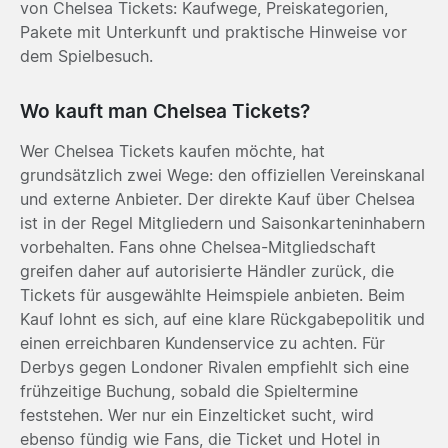
von Chelsea Tickets: Kaufwege, Preiskategorien,
Pakete mit Unterkunft und praktische Hinweise vor
dem Spielbesuch.
Wo kauft man Chelsea Tickets?
Wer Chelsea Tickets kaufen möchte, hat
grundsätzlich zwei Wege: den offiziellen Vereinskanal
und externe Anbieter. Der direkte Kauf über Chelsea
ist in der Regel Mitgliedern und Saisonkarteninhabern
vorbehalten. Fans ohne Chelsea-Mitgliedschaft
greifen daher auf autorisierte Händler zurück, die
Tickets für ausgewählte Heimspiele anbieten. Beim
Kauf lohnt es sich, auf eine klare Rückgabepolitik und
einen erreichbaren Kundenservice zu achten. Für
Derbys gegen Londoner Rivalen empfiehlt sich eine
frühzeitige Buchung, sobald die Spieltermine
feststehen. Wer nur ein Einzelticket sucht, wird
ebenso fündig wie Fans, die Ticket und Hotel in