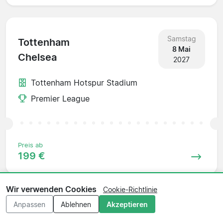
Samstag
Tottenham
8 Mai
Chelsea
2027
Tottenham Hotspur Stadium
Premier League
Preis ab
199 €
Wir verwenden Cookies
Cookie-Richtlinie
Anpassen
Ablehnen
Akzeptieren
Samstag
Chelsea
15 Mai