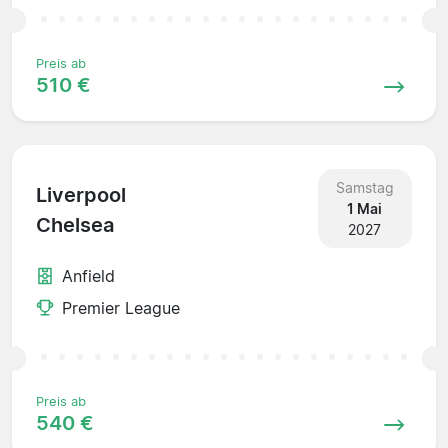
Preis ab
510 €
Samstag
Liverpool
1 Mai
Chelsea
2027
Anfield
Premier League
Preis ab
540 €