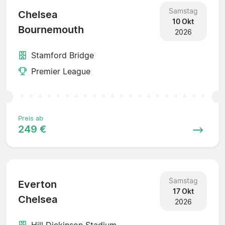
Samstag
Chelsea
10 Okt
Bournemouth
2026
Stamford Bridge
Premier League
Preis ab
249 €
Samstag
Everton
17 Okt
Chelsea
2026
Hill Dickinson Stadium