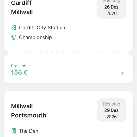
Samstag
Cardiff
26 Dez
Millwall
2026
Cardiff City Stadium
Championship
Preis ab
156 €
Dienstag
Millwall
29 Dez
Portsmouth
2026
The Den