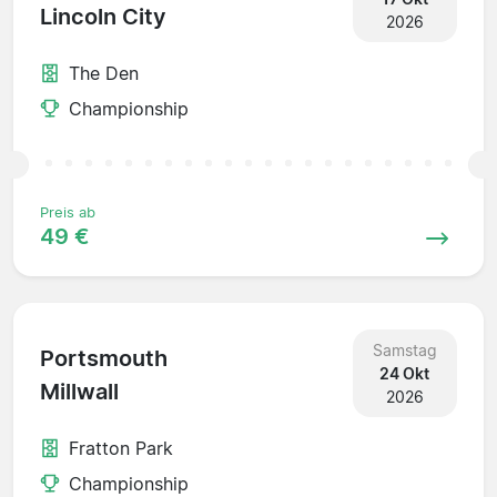
Lincoln City
2026
The Den
Championship
Preis ab
49 €
Samstag
Portsmouth
24 Okt
Millwall
2026
Fratton Park
Championship