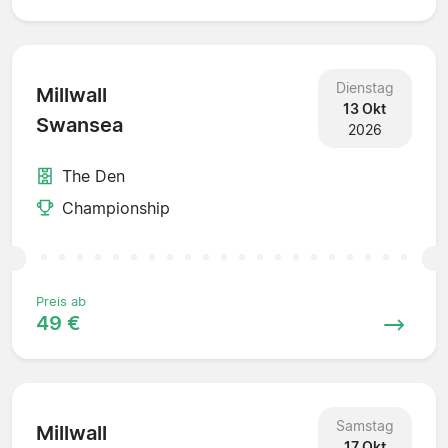
Dienstag
Millwall
13 Okt
Swansea
2026
The Den
Championship
Preis ab
49 €
Samstag
Millwall
17 Okt