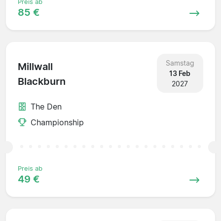
Preis ab
85 €
Samstag
Millwall
13 Feb
Blackburn
2027
The Den
Championship
Preis ab
49 €