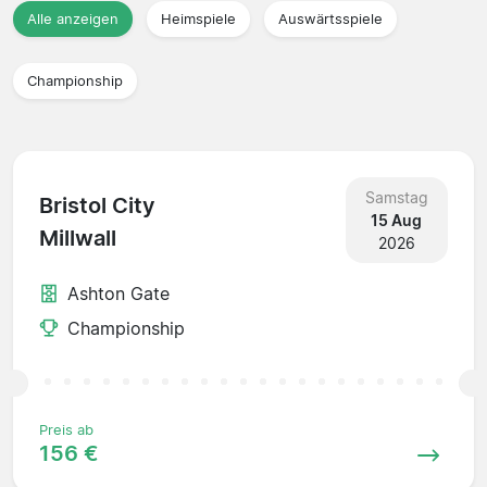
Alle anzeigen
Heimspiele
Auswärtsspiele
Championship
Samstag
Bristol City
15 Aug
Millwall
2026
Ashton Gate
Championship
Preis ab
156 €