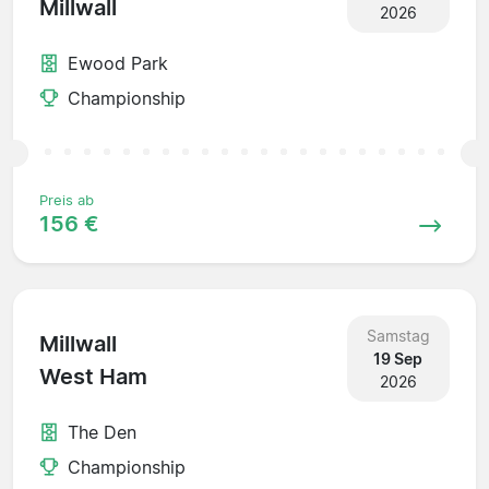
Millwall
2026
Ewood Park
Championship
Preis ab
156 €
Samstag
Millwall
19 Sep
West Ham
2026
The Den
Championship