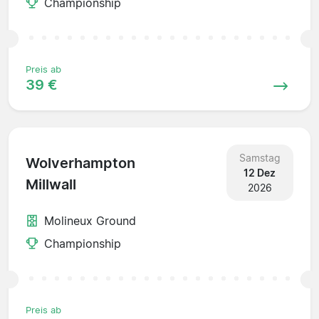
Championship
Preis ab
39 €
Samstag
Wolverhampton
12 Dez
Millwall
2026
Molineux Ground
Championship
Preis ab