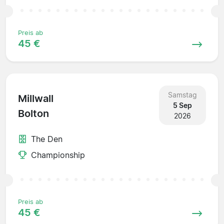
Preis ab
45 €
Samstag
Millwall
5 Sep
Bolton
2026
The Den
Championship
Preis ab
45 €