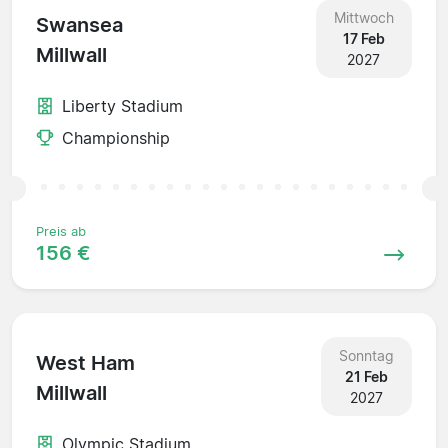
Mittwoch
Swansea
17 Feb
Millwall
2027
Liberty Stadium
Championship
Preis ab
156 €
Sonntag
West Ham
21 Feb
Millwall
2027
Olympic Stadium