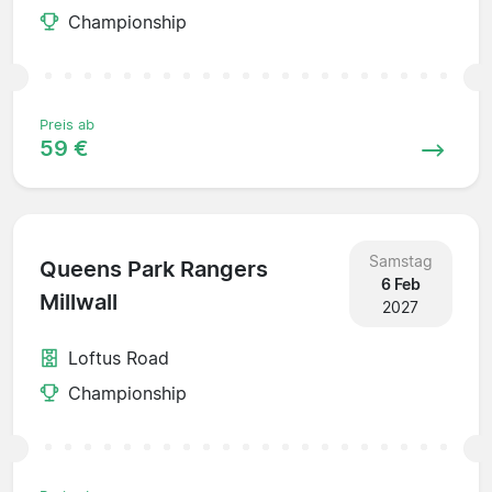
Championship
Preis ab
59 €
Samstag
Queens Park Rangers
6 Feb
Millwall
2027
Loftus Road
Championship