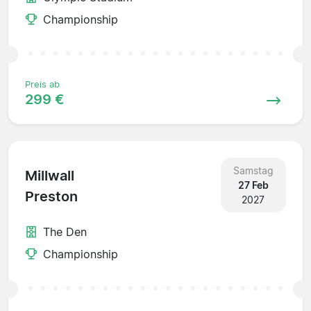
Championship
Preis ab
299 €
Samstag
Millwall
27 Feb
Preston
2027
The Den
Championship