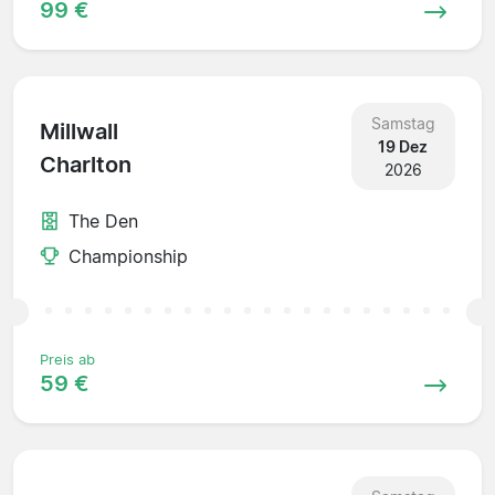
99 €
Samstag
Millwall
19 Dez
Charlton
2026
The Den
Championship
Preis ab
59 €