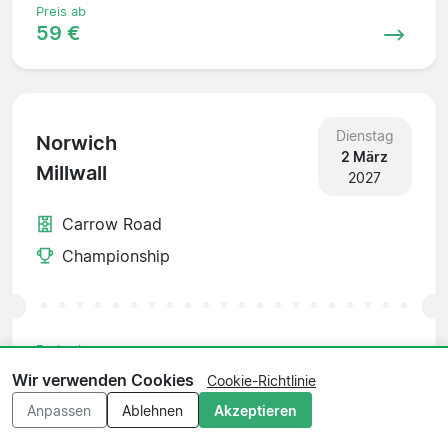
Preis ab
59 €
Dienstag
Norwich
2 März
Millwall
2027
Carrow Road
Championship
Preis ab
156 €
Wir verwenden Cookies
Cookie-Richtlinie
Anpassen
Ablehnen
Akzeptieren