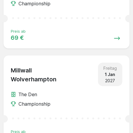
Championship
Preis ab
69 €
Freitag
Millwall
1 Jan
Wolverhampton
2027
The Den
Championship
Preis ab