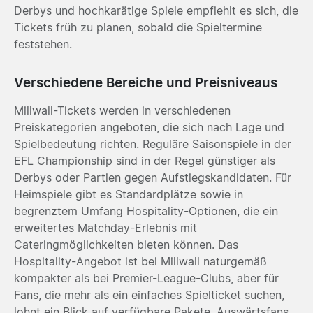
Derbys und hochkarätige Spiele empfiehlt es sich, die
Tickets früh zu planen, sobald die Spieltermine
feststehen.
Verschiedene Bereiche und Preisniveaus
Millwall-Tickets werden in verschiedenen
Preiskategorien angeboten, die sich nach Lage und
Spielbedeutung richten. Reguläre Saisonspiele in der
EFL Championship sind in der Regel günstiger als
Derbys oder Partien gegen Aufstiegskandidaten. Für
Heimspiele gibt es Standardplätze sowie in
begrenztem Umfang Hospitality-Optionen, die ein
erweitertes Matchday-Erlebnis mit
Cateringmöglichkeiten bieten können. Das
Hospitality-Angebot ist bei Millwall naturgemäß
kompakter als bei Premier-League-Clubs, aber für
Fans, die mehr als ein einfaches Spielticket suchen,
lohnt ein Blick auf verfügbare Pakete. Auswärtsfans