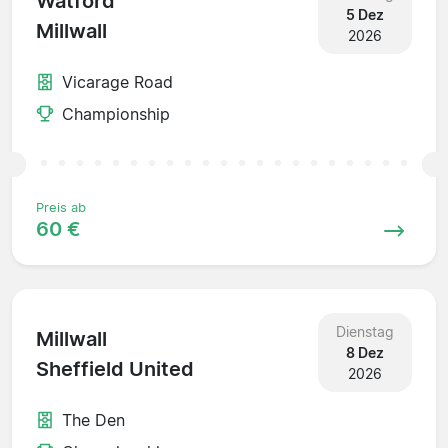
Watford
5 Dez
Millwall
2026
Vicarage Road
Championship
Preis ab
60 €
Dienstag
Millwall
8 Dez
Sheffield United
2026
The Den