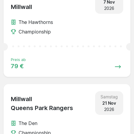
7 Nov
Millwall
2026
The Hawthorns
Championship
Preis ab
79 €
Samstag
Millwall
21 Nov
Queens Park Rangers
2026
The Den
Championship