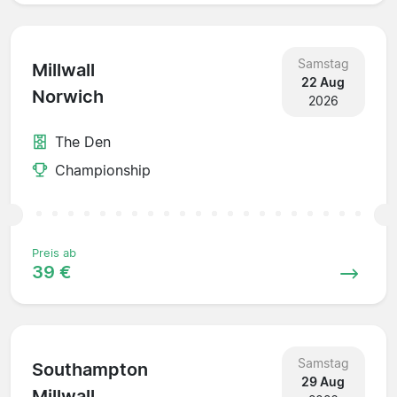
Samstag
Millwall
22 Aug
Norwich
2026
The Den
Championship
Preis ab
39 €
Samstag
Southampton
29 Aug
Millwall