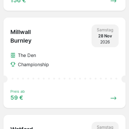
156 €
Samstag
Millwall
28 Nov
Burnley
2026
The Den
Championship
Preis ab
59 €
Samstag