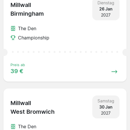
Dienstag
Millwall
26 Jan
Birmingham
2027
The Den
Championship
Preis ab
39 €
Samstag
Millwall
30 Jan
West Bromwich
2027
The Den