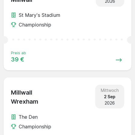
2026
St Mary's Stadium
Championship
Preis ab
39 €
Mittwoch
Millwall
2 Sep
Wrexham
2026
The Den
Championship