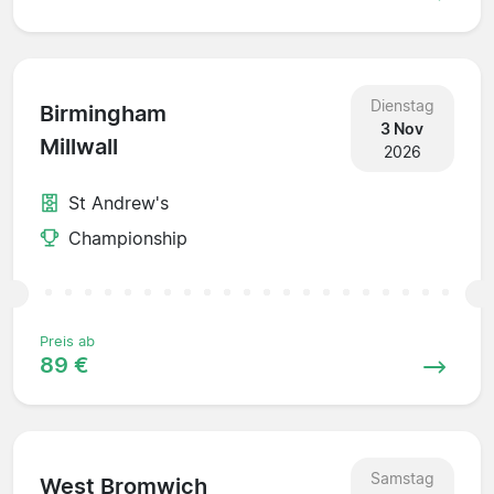
Dienstag
Birmingham
3 Nov
Millwall
2026
St Andrew's
Championship
Preis ab
89 €
Samstag
West Bromwich