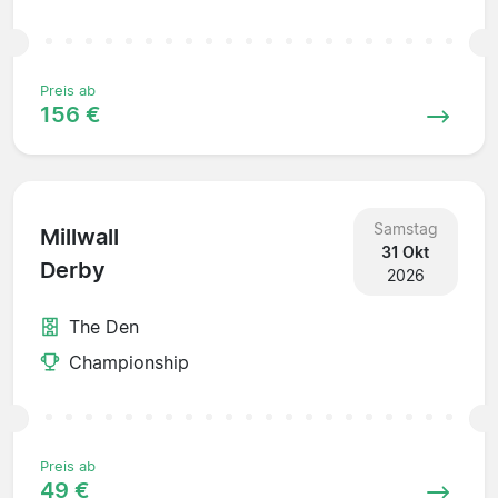
Preis ab
156 €
Samstag
Millwall
31 Okt
Derby
2026
The Den
Championship
Preis ab
49 €