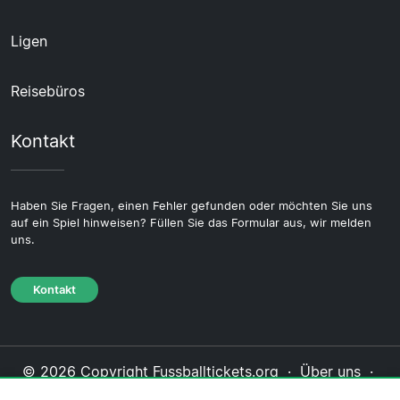
Ligen
Reisebüros
Kontakt
Haben Sie Fragen, einen Fehler gefunden oder möchten Sie uns
auf ein Spiel hinweisen? Füllen Sie das Formular aus, wir melden
uns.
Kontakt
© 2026 Copyright Fussballtickets.org ·
Über uns
·
Impressum
·
Kontakt
·
Datenschutzerklärung
·