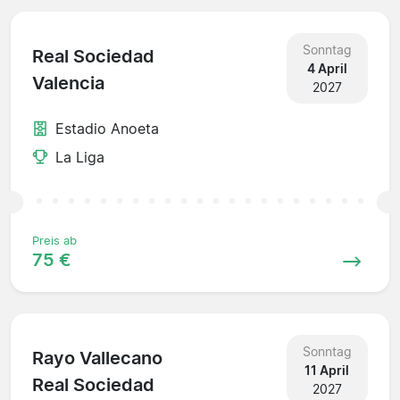
Sonntag
Real Sociedad
4 April
Valencia
2027
Estadio Anoeta
La Liga
Preis ab
75 €
Sonntag
Rayo Vallecano
11 April
Real Sociedad
2027