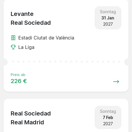
Sonntag
Levante
31 Jan
Real Sociedad
2027
Estadi Ciutat de València
La Liga
Preis ab
226 €
Sonntag
Real Sociedad
7 Feb
Real Madrid
2027