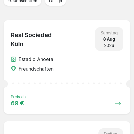
Freundschaften
La Liga
Samstag
Real Sociedad
8 Aug
Köln
2026
Estadio Anoeta
Freundschaften
Preis ab
69 €
Freitag