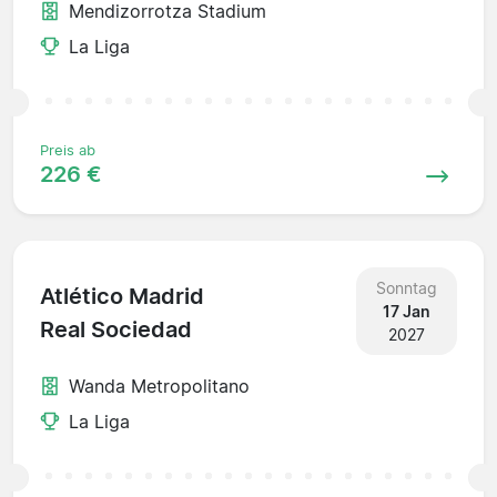
Mendizorrotza Stadium
La Liga
Preis ab
226 €
Sonntag
Atlético Madrid
17 Jan
Real Sociedad
2027
Wanda Metropolitano
La Liga