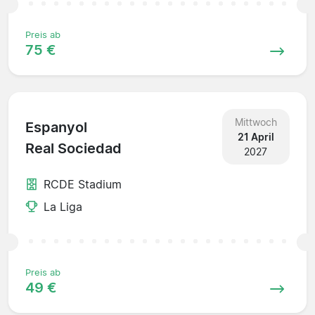
Preis ab
75 €
Mittwoch
Espanyol
21 April
Real Sociedad
2027
RCDE Stadium
La Liga
Preis ab
49 €