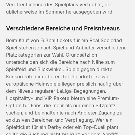
Veröffentlichung des Spielplans verfügbar, der
üblicherweise im Sommer herausgegeben wird.
Verschiedene Bereiche und Preisniveaus
Beim Kauf von Fußballtickets für ein Real Sociedad
Spiel stehen je nach Spiel und Anbieter verschiedene
Platzkategorien zur Wahl. Grundsätzlich
unterscheiden sich die Bereiche nach Nähe zum
Spielfeld und Blickwinkel. Spiele gegen direkte
Konkurrenten im oberen Tabellendrittel sowie
europäische Heimspiele liegen preislich häufig über
dem Niveau regulärer LaLiga-Begegnungen.
Hospitality- und VIP-Pakete bieten eine Premium-
Option für Fans, die mehr als nur einen Sitzplatz
suchen, und beinhalten je nach Anbieter Zugang zu
exklusiven Bereichen und Verpflegung. Wer ein
Spielticket für ein Derby oder ein Top-Duell plant,
sollte die Buchung nicht bis kurz vor dem Anpfiff