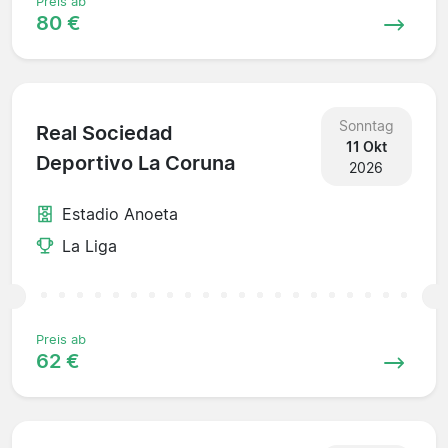
Preis ab
80 €
Sonntag
Real Sociedad
11 Okt
Deportivo La Coruna
2026
Estadio Anoeta
La Liga
Preis ab
62 €