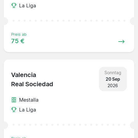
La Liga
Preis ab
75 €
Sonntag
Valencia
20 Sep
Real Sociedad
2026
Mestalla
La Liga