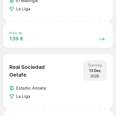
El Madrigal
La Liga
Preis ab
139 €
Sonntag
Real Sociedad
13 Dez
Getafe
2026
Estadio Anoeta
La Liga