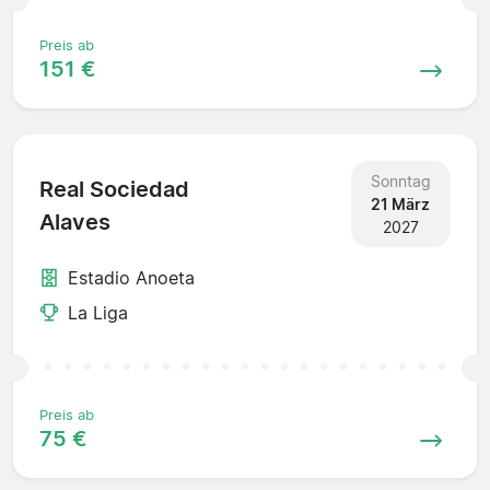
Preis ab
151 €
Sonntag
Real Sociedad
21 März
Alaves
2027
Estadio Anoeta
La Liga
Preis ab
75 €