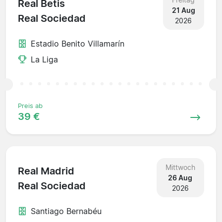
Real Betis
21 Aug
Real Sociedad
2026
Estadio Benito Villamarín
La Liga
Preis ab
39 €
Mittwoch
Real Madrid
26 Aug
Real Sociedad
2026
Santiago Bernabéu