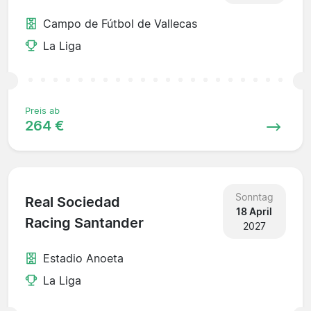
Campo de Fútbol de Vallecas
La Liga
Preis ab
264 €
Sonntag
Real Sociedad
18 April
Racing Santander
2027
Estadio Anoeta
La Liga