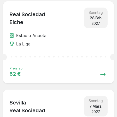
Sonntag
Real Sociedad
28 Feb
Elche
2027
Estadio Anoeta
La Liga
Preis ab
62 €
Sonntag
Sevilla
7 März
Real Sociedad
2027