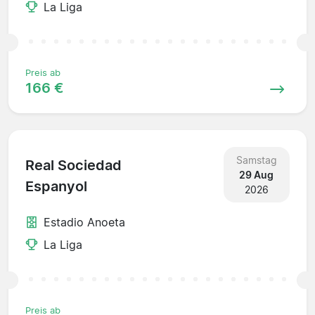
La Liga
Preis ab
166 €
Samstag
Real Sociedad
29 Aug
Espanyol
2026
Estadio Anoeta
La Liga
Preis ab