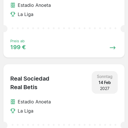
Estadio Anoeta
La Liga
Preis ab
199 €
Sonntag
Real Sociedad
14 Feb
Real Betis
2027
Estadio Anoeta
La Liga