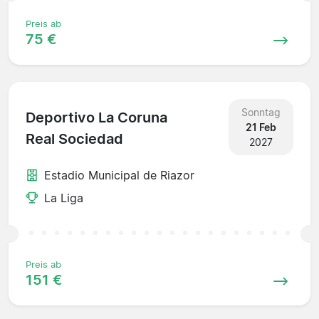
Preis ab
75 €
Sonntag
Deportivo La Coruna
21 Feb
Real Sociedad
2027
Estadio Municipal de Riazor
La Liga
Preis ab
151 €