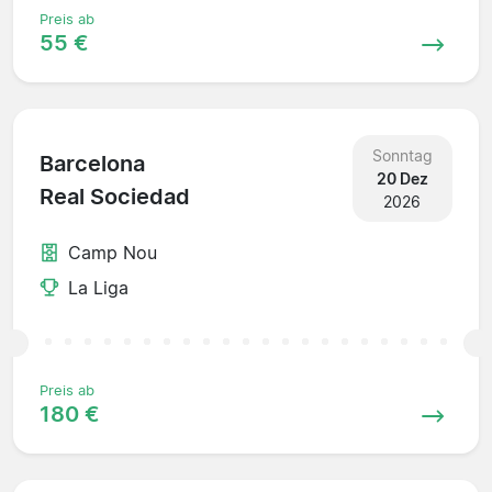
Preis ab
55 €
Sonntag
Barcelona
20 Dez
Real Sociedad
2026
Camp Nou
La Liga
Preis ab
180 €