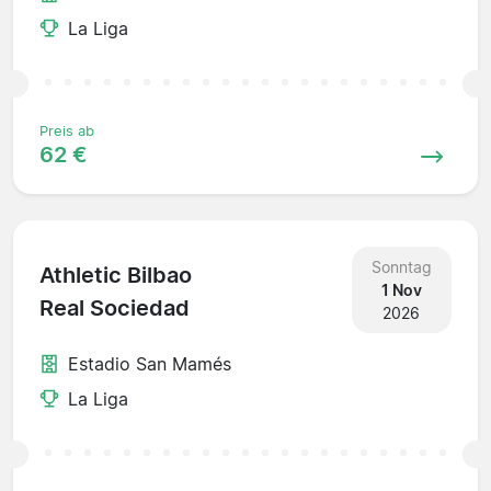
La Liga
Preis ab
62 €
Sonntag
Athletic Bilbao
1 Nov
Real Sociedad
2026
Estadio San Mamés
La Liga