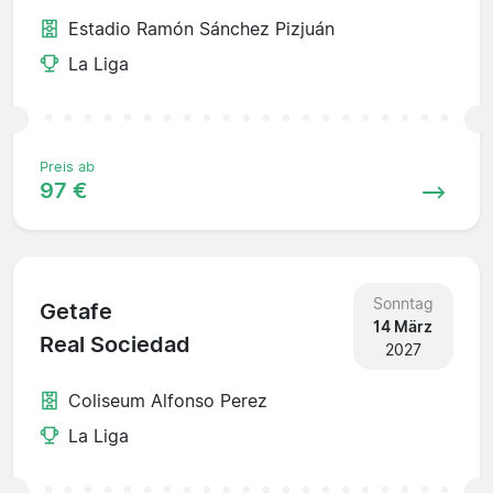
Estadio Ramón Sánchez Pizjuán
La Liga
Preis ab
97 €
Sonntag
Getafe
14 März
Real Sociedad
2027
Coliseum Alfonso Perez
La Liga