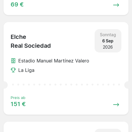
69 €
Sonntag
Elche
6 Sep
Real Sociedad
2026
Estadio Manuel Martínez Valero
La Liga
Preis ab
151 €