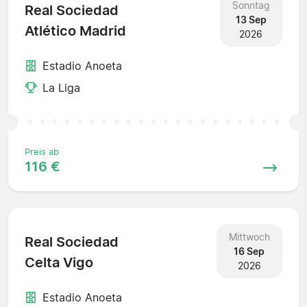
Sonntag
Real Sociedad
13 Sep
Atlético Madrid
2026
Estadio Anoeta
La Liga
Preis ab
116 €
Mittwoch
Real Sociedad
16 Sep
Celta Vigo
2026
Estadio Anoeta