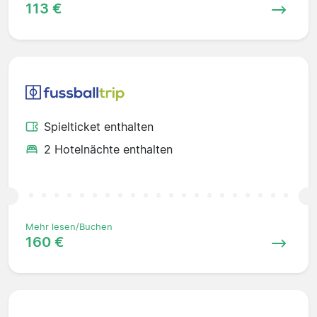
113 €
Spielticket enthalten
2 Hotelnächte enthalten
Mehr lesen/Buchen
160 €