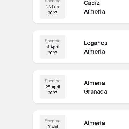
Sonntag
Cadiz
28 Feb
Almeria
2027
Sonntag
Leganes
4 April
Almeria
2027
Sonntag
Almeria
25 April
Granada
2027
Sonntag
Almeria
9 Mai