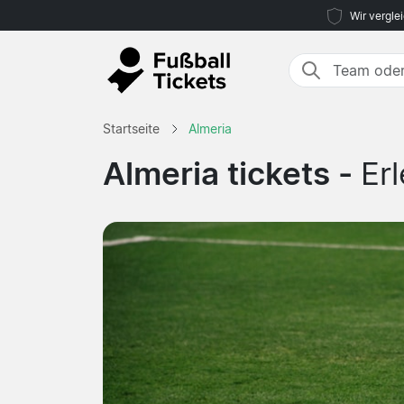
Wir vergle
Startseite
Almeria
Almeria tickets -
Er