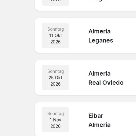
Sonntag
Almeria
11 Okt
Leganes
2026
Sonntag
Almeria
25 Okt
Real Oviedo
2026
Sonntag
Eibar
1 Nov
Almeria
2026