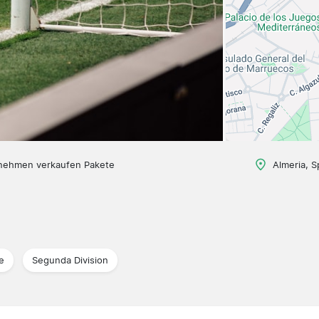
nehmen verkaufen Pakete
Almeria, S
e
Segunda Division