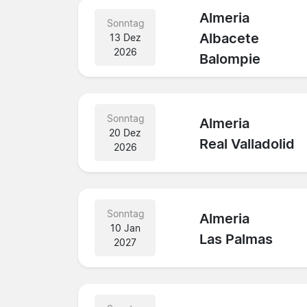
Almeria
Sonntag
Albacete
13 Dez
2026
Balompie
Sonntag
Almeria
20 Dez
Real Valladolid
2026
Sonntag
Almeria
10 Jan
Las Palmas
2027