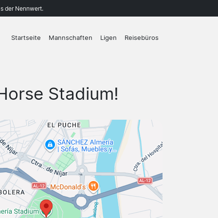
ls der Nennwert.
Startseite
Mannschaften
Ligen
Reisebüros
 Horse Stadium!