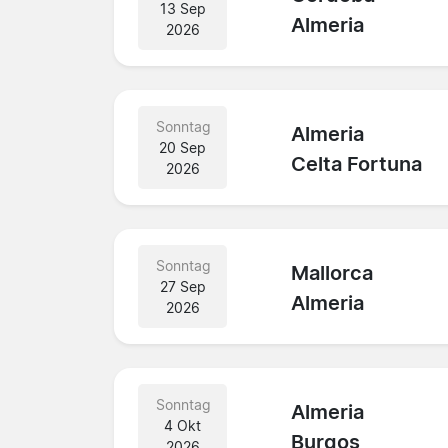
13 Sep
Almeria
2026
Sonntag
Almeria
20 Sep
Celta Fortuna
2026
Sonntag
Mallorca
27 Sep
Almeria
2026
Sonntag
Almeria
4 Okt
Burgos
2026