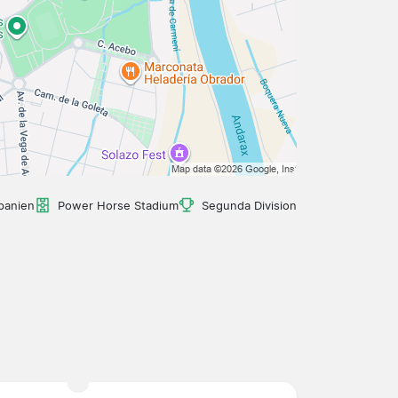
panien
Power Horse Stadium
Segunda Division