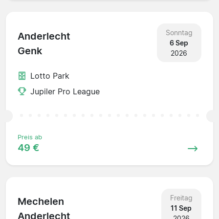
Sonntag
Anderlecht
6 Sep
Genk
2026
Lotto Park
Jupiler Pro League
Preis ab
49 €
Freitag
Mechelen
11 Sep
Anderlecht
2026