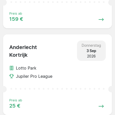
Preis ab
159 €
Donnerstag
Anderlecht
3 Sep
Kortrijk
2026
Lotto Park
Jupiler Pro League
Preis ab
25 €