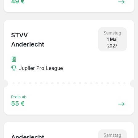
49 €
Samstag
STVV
1 Mai
Anderlecht
2027
Jupiler Pro League
Preis ab
55 €
Samstag
Anderlecht