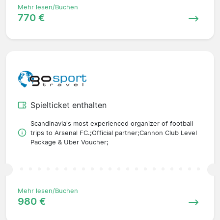
Mehr lesen/Buchen
770 €
Spielticket enthalten
Scandinavia's most experienced organizer of football
trips to Arsenal FC.;Official partner;Cannon Club Level
Package & Uber Voucher;
Mehr lesen/Buchen
980 €