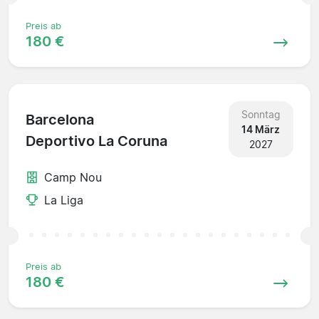
Preis ab
180 €
Sonntag
Barcelona
14 März
Deportivo La Coruna
2027
Camp Nou
La Liga
Preis ab
180 €