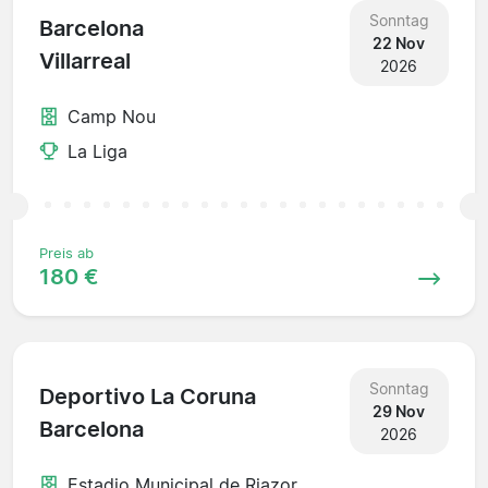
Sonntag
Barcelona
22 Nov
Villarreal
2026
Camp Nou
La Liga
Preis ab
180 €
Sonntag
Deportivo La Coruna
29 Nov
Barcelona
2026
Estadio Municipal de Riazor