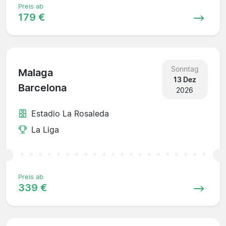
Preis ab
179 €
Sonntag
Malaga
13 Dez
Barcelona
2026
Estadio La Rosaleda
La Liga
Preis ab
339 €