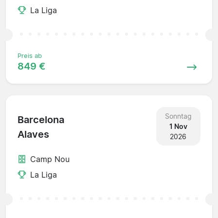
La Liga
Preis ab
849 €
Sonntag
Barcelona
1 Nov
Alaves
2026
Camp Nou
La Liga