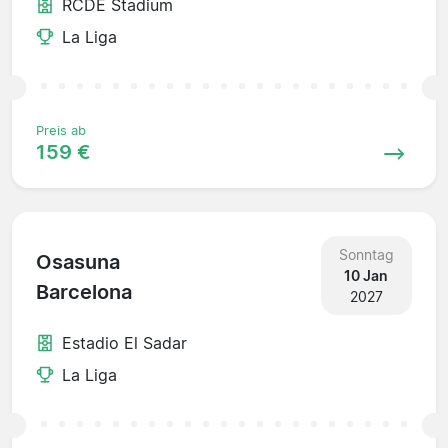
RCDE Stadium
La Liga
Preis ab
159 €
Sonntag
Osasuna
10 Jan
Barcelona
2027
Estadio El Sadar
La Liga