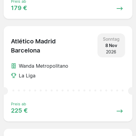
Preis ab
179 €
Sonntag
Atlético Madrid
8 Nov
Barcelona
2026
Wanda Metropolitano
La Liga
Preis ab
225 €