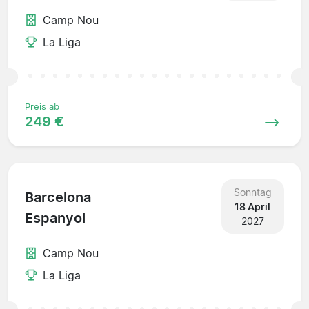
Camp Nou
La Liga
Preis ab
249 €
Sonntag
Barcelona
18 April
Espanyol
2027
Camp Nou
La Liga