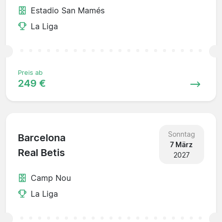
Estadio San Mamés
La Liga
Preis ab
249 €
Sonntag
Barcelona
7 März
Real Betis
2027
Camp Nou
La Liga