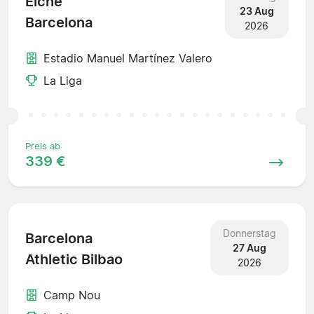
Elche
23 Aug
Barcelona
2026
Estadio Manuel Martínez Valero
La Liga
Preis ab
339 €
Donnerstag
Barcelona
27 Aug
Athletic Bilbao
2026
Camp Nou