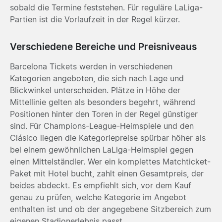
sobald die Termine feststehen. Für reguläre LaLiga-
Partien ist die Vorlaufzeit in der Regel kürzer.
Verschiedene Bereiche und Preisniveaus
Barcelona Tickets werden in verschiedenen
Kategorien angeboten, die sich nach Lage und
Blickwinkel unterscheiden. Plätze in Höhe der
Mittellinie gelten als besonders begehrt, während
Positionen hinter den Toren in der Regel günstiger
sind. Für Champions-League-Heimspiele und den
Clásico liegen die Kategoriepreise spürbar höher als
bei einem gewöhnlichen LaLiga-Heimspiel gegen
einen Mittelständler. Wer ein komplettes Matchticket-
Paket mit Hotel bucht, zahlt einen Gesamtpreis, der
beides abdeckt. Es empfiehlt sich, vor dem Kauf
genau zu prüfen, welche Kategorie im Angebot
enthalten ist und ob der angegebene Sitzbereich zum
eigenen Stadionerlebnis passt.