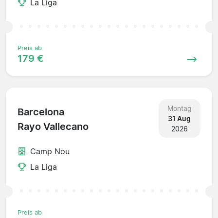
La Liga
Preis ab
179 €
Montag
Barcelona
31 Aug
Rayo Vallecano
2026
Camp Nou
La Liga
Preis ab