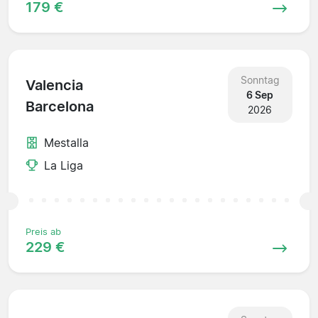
179 €
Sonntag
Valencia
6 Sep
Barcelona
2026
Mestalla
La Liga
Preis ab
229 €