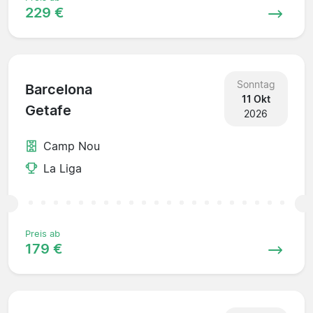
229 €
Sonntag
Barcelona
11 Okt
Getafe
2026
Camp Nou
La Liga
Preis ab
179 €