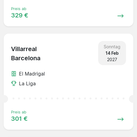
Preis ab
329 €
Sonntag
Villarreal
14 Feb
Barcelona
2027
El Madrigal
La Liga
Preis ab
301 €