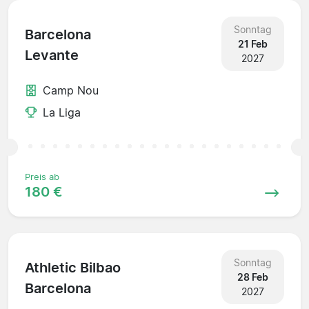
Sonntag
Barcelona
21 Feb
Levante
2027
Camp Nou
La Liga
Preis ab
180 €
Sonntag
Athletic Bilbao
28 Feb
Barcelona
2027