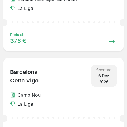
La Liga
Preis ab
376 €
Sonntag
Barcelona
6 Dez
Celta Vigo
2026
Camp Nou
La Liga