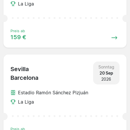
La Liga
Preis ab
159 €
Sonntag
Sevilla
20 Sep
Barcelona
2026
Estadio Ramón Sánchez Pizjuán
La Liga
Preis ab