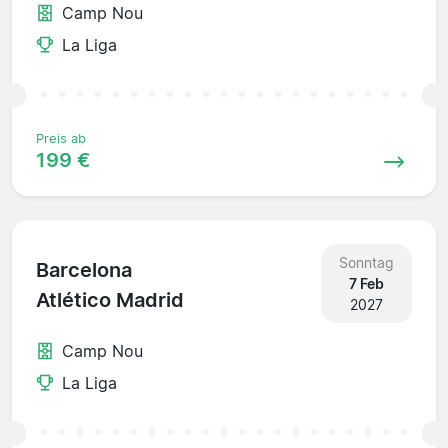
Camp Nou
La Liga
Preis ab
199 €
Sonntag
Barcelona
7 Feb
Atlético Madrid
2027
Camp Nou
La Liga