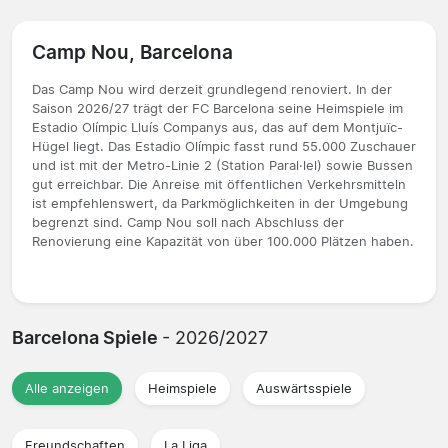
Camp Nou, Barcelona
Das Camp Nou wird derzeit grundlegend renoviert. In der
Saison 2026/27 trägt der FC Barcelona seine Heimspiele im
Estadio Olímpic Lluís Companys aus, das auf dem Montjuïc-
Hügel liegt. Das Estadio Olímpic fasst rund 55.000 Zuschauer
und ist mit der Metro-Linie 2 (Station Paral·lel) sowie Bussen
gut erreichbar. Die Anreise mit öffentlichen Verkehrsmitteln
ist empfehlenswert, da Parkmöglichkeiten in der Umgebung
begrenzt sind. Camp Nou soll nach Abschluss der
Renovierung eine Kapazität von über 100.000 Plätzen haben.
Barcelona Spiele
- 2026/2027
Alle anzeigen
Heimspiele
Auswärtsspiele
Freundschaften
La Liga