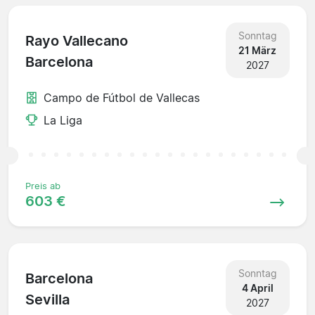
Sonntag
Rayo Vallecano
21 März
Barcelona
2027
Campo de Fútbol de Vallecas
La Liga
Preis ab
603 €
Sonntag
Barcelona
4 April
Sevilla
2027