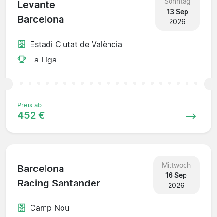
Sonntag
Levante
13 Sep
Barcelona
2026
Estadi Ciutat de València
La Liga
Preis ab
452 €
Mittwoch
Barcelona
16 Sep
Racing Santander
2026
Camp Nou