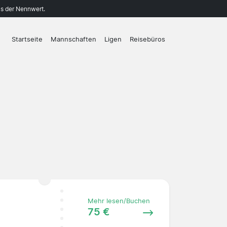
ls der Nennwert.
Startseite
Mannschaften
Ligen
Reisebüros
Mehr lesen/Buchen
75 €