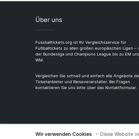
Über uns
Fussballtickets.org ist Ihr Vergleichsservice für
Fußballtickets zu allen großen europäischen Ligen – 
der Bundesliga und Champions League bis zu EM un
WM.
Vergleichen Sie schnell und einfach alle Angebote de
Ticketanbieter und Reiseveranstalter. Bei Fragen
kontaktieren Sie uns bitte über das Kontaktformular.
© 2026 Copyright Fussballtickets.org ·
Üb
Wir verwenden Cookies
– Diese Website v