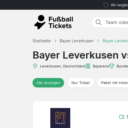
Wir vergle
Startseite
Bayer Leverkusen
Bayer Leverk
Bayer Leverkusen v
Leverkusen, Deutschland
Bayarena
Bunde
Alle anzeigen
Nur Ticket
Paket mit Hote