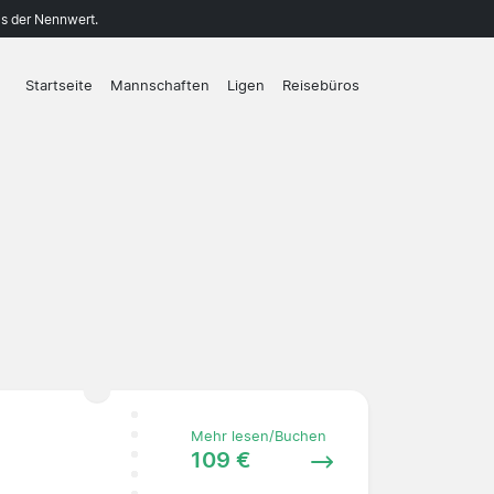
ls der Nennwert.
Startseite
Mannschaften
Ligen
Reisebüros
Mehr lesen/Buchen
109 €