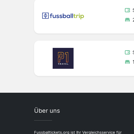
Über uns
Fussballtickets.org ist Ihr Vergleichsservice für