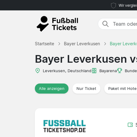
Wir vergle
Startseite
Bayer Leverkusen
Bayer Leverk
Bayer Leverkusen v
Leverkusen, Deutschland
Bayarena
Bunde
Alle anzeigen
Nur Ticket
Paket mit Hote