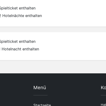
Spielticket enthalten
2 Hotelnächte enthalten
Spielticket enthalten
1 Hotelnacht enthalten
Menü
Ko
Startseite
Hab