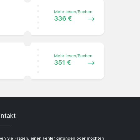
Mehr lesen/Buchen
336 €
Mehr lesen/Buchen
351 €
ntakt
en Sie Fragen, einen Fehler gefunden oder möchten