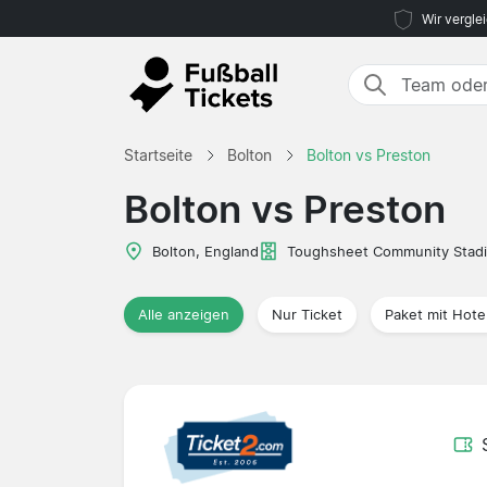
Wir vergle
Startseite
Bolton
Bolton vs Preston
Bolton vs Preston
Bolton, England
Toughsheet Community Stad
Alle anzeigen
Nur Ticket
Paket mit Hote