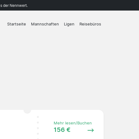
ls der Nennwert.
Startseite
Mannschaften
Ligen
Reisebüros
Mehr lesen/Buchen
156 €