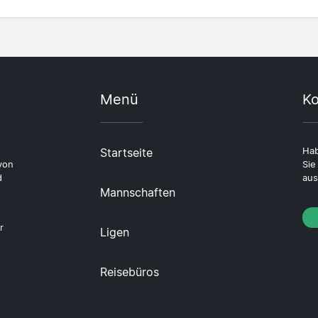
Menü
Ko
Startseite
Hab
von
Sie
d
aus
Mannschaften
r
Ligen
Reisebüros