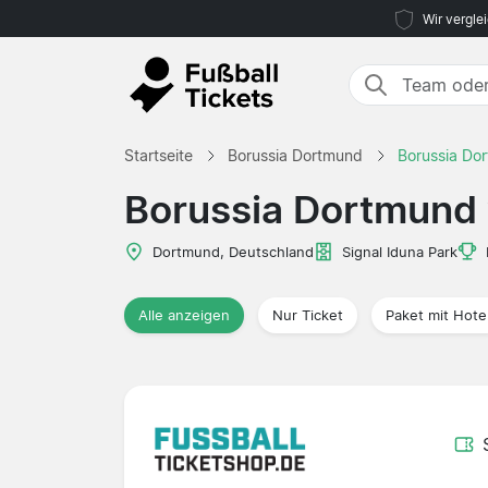
Wir vergle
Startseite
Borussia Dortmund
Borussia Dor
Borussia Dortmund 
Dortmund, Deutschland
Signal Iduna Park
Alle anzeigen
Nur Ticket
Paket mit Hote