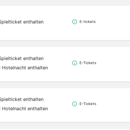
Spielticket enthalten
E-tickets
Spielticket enthalten
E-Tickets
1 Hotelnacht enthalten
Spielticket enthalten
E-Tickets
1 Hotelnacht enthalten