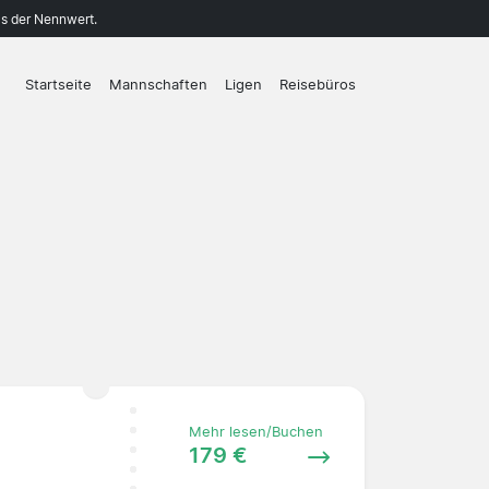
ls der Nennwert.
Startseite
Mannschaften
Ligen
Reisebüros
Mehr lesen/Buchen
179 €