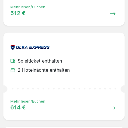
Mehr lesen/Buchen
512 €
Spielticket enthalten
2 Hotelnächte enthalten
Mehr lesen/Buchen
614 €