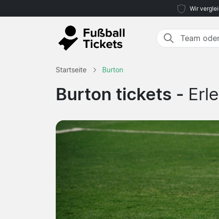
Wir vergle
Startseite
Burton
Burton tickets -
Erl