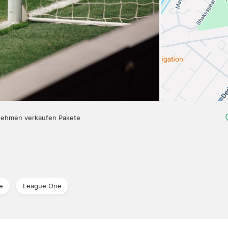
nehmen verkaufen Pakete
e
League One