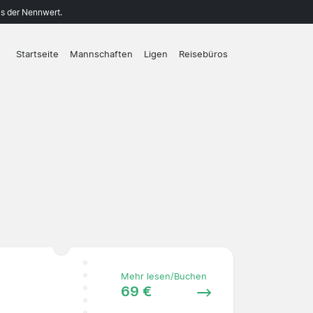
ls der Nennwert.
Startseite
Mannschaften
Ligen
Reisebüros
Mehr lesen/Buchen
69 €