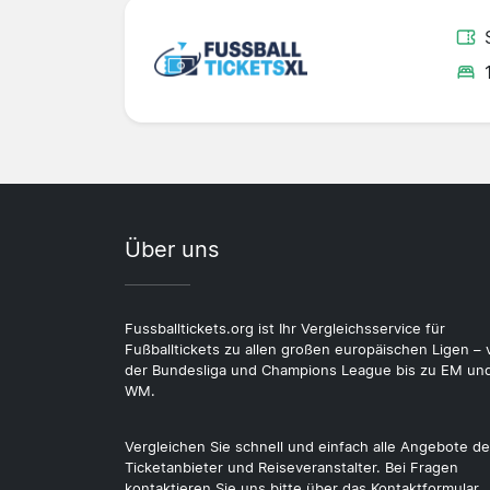
Über uns
Fussballtickets.org ist Ihr Vergleichsservice für
Fußballtickets zu allen großen europäischen Ligen – 
der Bundesliga und Champions League bis zu EM un
WM.
Vergleichen Sie schnell und einfach alle Angebote de
Ticketanbieter und Reiseveranstalter. Bei Fragen
kontaktieren Sie uns bitte über das Kontaktformular.