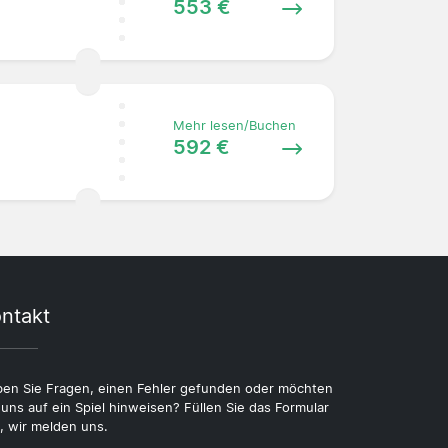
553 €
Mehr lesen/Buchen
592 €
ntakt
en Sie Fragen, einen Fehler gefunden oder möchten
 uns auf ein Spiel hinweisen? Füllen Sie das Formular
, wir melden uns.