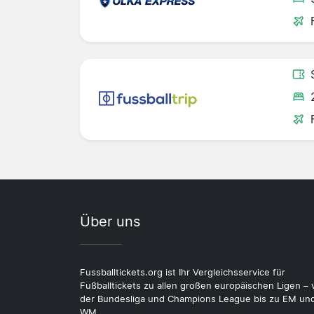
Über uns
Fussballtickets.org ist Ihr Vergleichsservice für
Fußballtickets zu allen großen europäischen Ligen – 
der Bundesliga und Champions League bis zu EM un
WM.