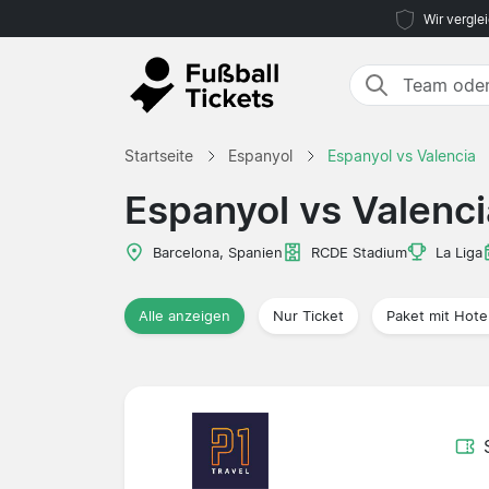
Wir vergle
Startseite
Espanyol
Espanyol vs Valencia
Espanyol vs Valenci
Barcelona, Spanien
RCDE Stadium
La Liga
Alle anzeigen
Nur Ticket
Paket mit Hote