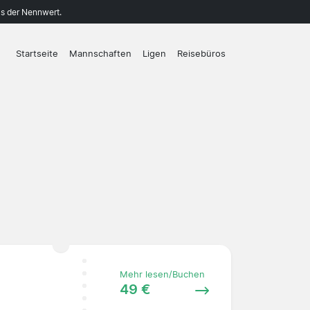
ls der Nennwert.
Startseite
Mannschaften
Ligen
Reisebüros
Mehr lesen/Buchen
49 €