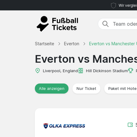
Wir vergle
Startseite
Everton
Everton vs Manchester 
Everton vs Manches
Liverpool, England
Hill Dickinson Stadium
Alle anzeigen
Nur Ticket
Paket mit Hote