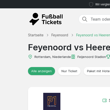
Wir vergle
Startseite
Feyenoord
Feyenoord vs Heere
Feyenoord vs Heer
Rotterdam, Niederlande
Feijenoord Stadion
Alle anzeigen
Nur Ticket
Paket mit Hote