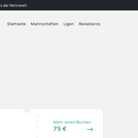
ls der Nennwert.
Startseite
Mannschaften
Ligen
Reisebüros
Mehr lesen/Buchen
75 €