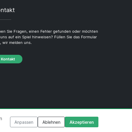
ntakt
en Sie Fragen, einen Fehler gefunden oder möchten
 uns auf ein Spiel hinweisen? Füllen Sie das Formular
, wir melden uns.
Kontakt
·
Cookie-Richtlinie
·
Redaktionelle Richtlinie
n
Anpassen
Ablehnen
Akzeptieren