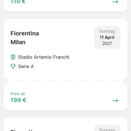
119 €
Sonntag
Fiorentina
11 April
Milan
2027
Stadio Artemio Franchi
Serie A
Preis ab
199 €
Sonntag