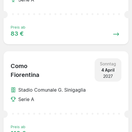
Preis ab
83 €
Sonntag
Como
4 April
Fiorentina
2027
Stadio Comunale G. Sinigaglia
Serie A
Preis ab