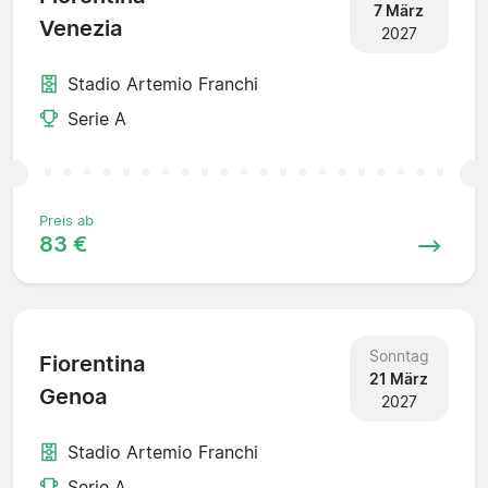
7 März
Venezia
2027
Stadio Artemio Franchi
Serie A
Preis ab
83 €
Sonntag
Fiorentina
21 März
Genoa
2027
Stadio Artemio Franchi
Serie A