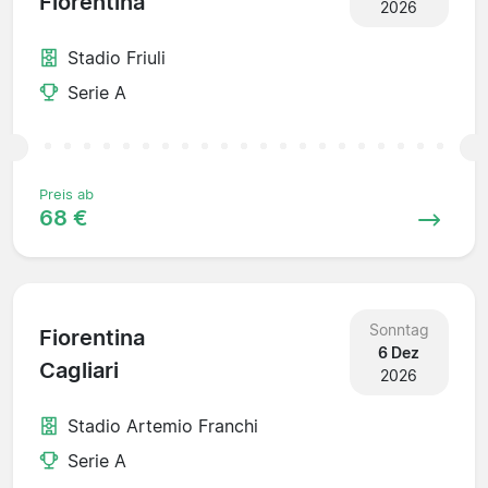
Fiorentina
2026
Stadio Friuli
Serie A
Preis ab
68 €
Sonntag
Fiorentina
6 Dez
Cagliari
2026
Stadio Artemio Franchi
Serie A