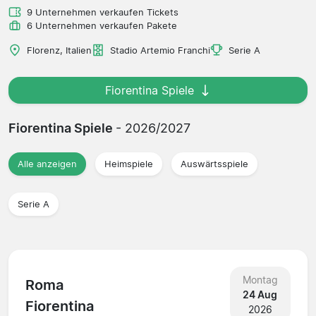
9 Unternehmen verkaufen Tickets
6 Unternehmen verkaufen Pakete
Florenz, Italien
Stadio Artemio Franchi
Serie A
Fiorentina Spiele
Fiorentina Spiele
- 2026/2027
Alle anzeigen
Heimspiele
Auswärtsspiele
Serie A
Montag
Roma
24 Aug
Fiorentina
2026