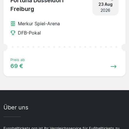
Fortuna Dusseldorf
23 Aug
Freiburg
2026
Merkur Spiel-Arena
DFB-Pokal
Preis ab
69 €
Über uns
Fussballtickets.org ist Ihr Vergleichsservice für Fußballtickets zu