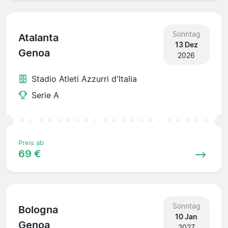
Sonntag
Atalanta
13 Dez
Genoa
2026
Stadio Atleti Azzurri d'Italia
Serie A
Preis ab
69 €
Sonntag
Bologna
10 Jan
Genoa
2027