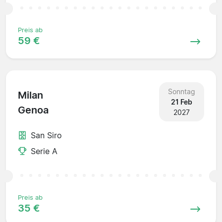
Preis ab
59 €
Sonntag
Milan
21 Feb
Genoa
2027
San Siro
Serie A
Preis ab
35 €