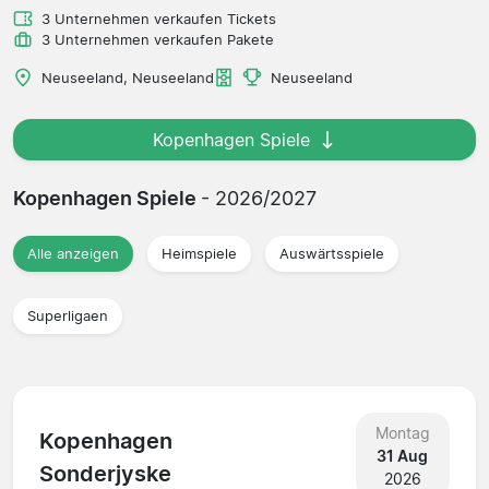
3 Unternehmen verkaufen Tickets
3 Unternehmen verkaufen Pakete
Neuseeland, Neuseeland
Neuseeland
Kopenhagen Spiele
Kopenhagen Spiele
- 2026/2027
Alle anzeigen
Heimspiele
Auswärtsspiele
Superligaen
Montag
Kopenhagen
31 Aug
Sonderjyske
2026