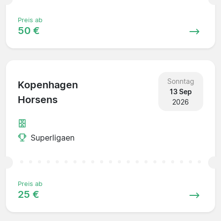
Preis ab
50 €
Sonntag
Kopenhagen
13 Sep
Horsens
2026
Superligaen
Preis ab
25 €