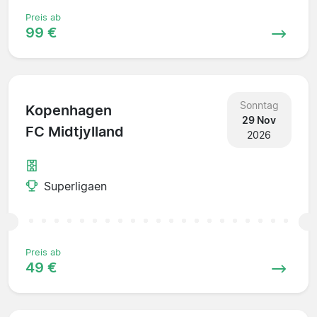
Preis ab
99 €
Sonntag
Kopenhagen
29 Nov
FC Midtjylland
2026
Superligaen
Preis ab
49 €