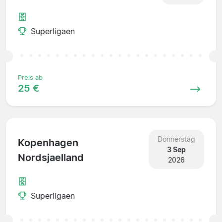
Superligaen
Preis ab
25 €
Donnerstag
Kopenhagen
3 Sep
Nordsjaelland
2026
Superligaen