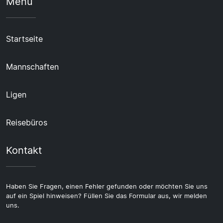
Menü
Startseite
Mannschaften
Ligen
Reisebüros
Kontakt
Haben Sie Fragen, einen Fehler gefunden oder möchten Sie uns
auf ein Spiel hinweisen? Füllen Sie das Formular aus, wir melden
uns.