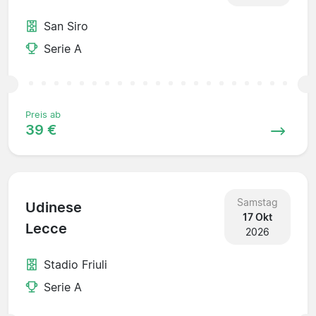
San Siro
Serie A
Preis ab
39 €
Samstag
Udinese
17 Okt
Lecce
2026
Stadio Friuli
Serie A