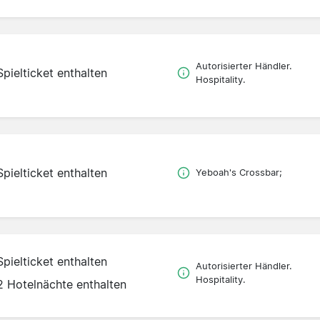
Autorisierter Händler.
Spielticket enthalten
Hospitality.
Spielticket enthalten
Yeboah's Crossbar;
Spielticket enthalten
Autorisierter Händler.
Hospitality.
2 Hotelnächte enthalten