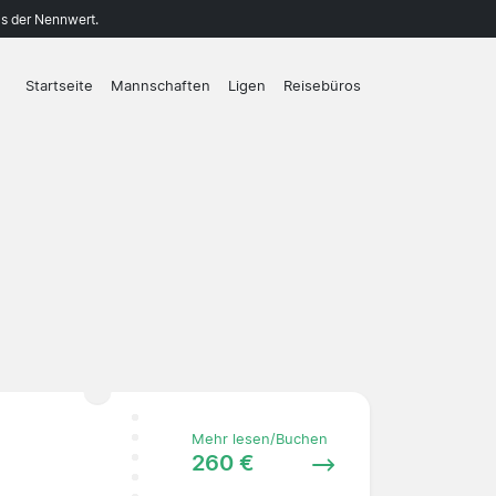
ls der Nennwert.
Startseite
Mannschaften
Ligen
Reisebüros
Mehr lesen/Buchen
260 €