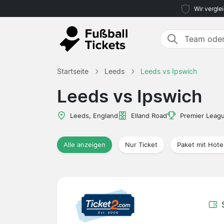
Wir vergle
Startseite
Leeds
Leeds vs Ipswich
Leeds vs Ipswich
Leeds, England
Elland Road
Premier Leag
Alle anzeigen
Nur Ticket
Paket mit Hote