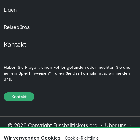
Ligen
Reisebüros
Kontakt
Haben Sie Fragen, einen Fehler gefunden oder möchten Sie uns
auf ein Spiel hinweisen? Füllen Sie das Formular aus, wir melden
uns.
Kontakt
© 2026 Copyright Fussballtickets.org ·
Über uns
·
Impressum
·
Kontakt
·
Datenschutzerklärung
·
Wir verwenden Cookies
Cookie-Richtlinie