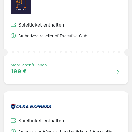
Spielticket enthalten
Authorized reseller of Executive Club
Mehr lesen/Buchen
199 €
Spielticket enthalten
Autorisierter Händler. Standardtickets & Hospitality.