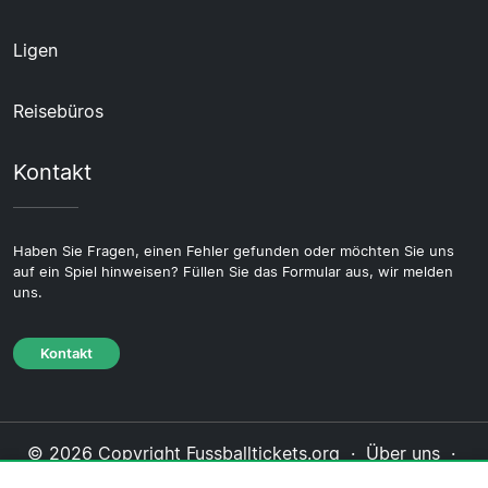
Ligen
Reisebüros
Kontakt
Haben Sie Fragen, einen Fehler gefunden oder möchten Sie uns
auf ein Spiel hinweisen? Füllen Sie das Formular aus, wir melden
uns.
Kontakt
© 2026 Copyright Fussballtickets.org ·
Über uns
·
Impressum
·
Kontakt
·
Datenschutzerklärung
·