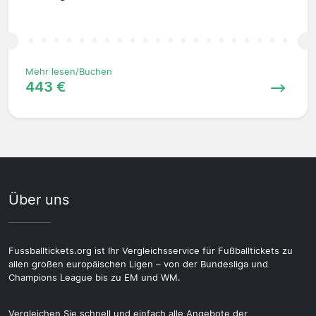
Mehr lesen/Buchen
443 €
Über uns
Fussballtickets.org ist Ihr Vergleichsservice für Fußballtickets zu
allen großen europäischen Ligen – von der Bundesliga und
Champions League bis zu EM und WM.
Vergleichen Sie schnell und einfach alle Angebote der