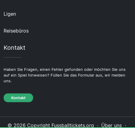
Ligen
Reisebüros
Kontakt
Haben Sie Fragen, einen Fehler gefunden oder möchten Sie uns
auf ein Spiel hinweisen? Füllen Sie das Formular aus, wir melden
uns.
Kontakt
© 2026 Copyright Fussballtickets.org ·
Über uns
·
Impressum
·
Kontakt
·
Datenschutzerklärung
·