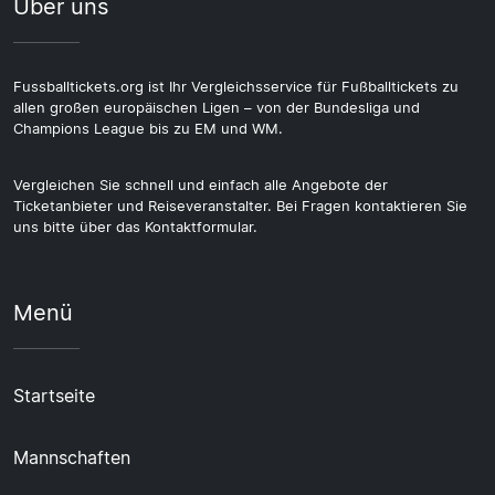
Über uns
Fussballtickets.org ist Ihr Vergleichsservice für Fußballtickets zu
allen großen europäischen Ligen – von der Bundesliga und
Champions League bis zu EM und WM.
Vergleichen Sie schnell und einfach alle Angebote der
Ticketanbieter und Reiseveranstalter. Bei Fragen kontaktieren Sie
uns bitte über das Kontaktformular.
Menü
Startseite
Mannschaften