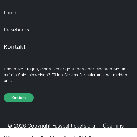
Ligen
Reisebüros
Kontakt
Haben Sie Fragen, einen Fehler gefunden oder möchten Sie uns
auf ein Spiel hinweisen? Füllen Sie das Formular aus, wir melden
uns.
Kontakt
© 2026 Copyright Fussballtickets.org ·
Über uns
·
Impressum
·
Kontakt
·
Datenschutzerklärung
·