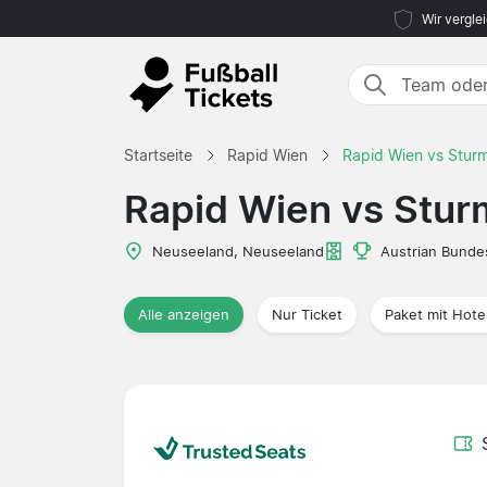
Wir vergle
Startseite
Rapid Wien
Rapid Wien vs Stur
Rapid Wien vs Stur
Neuseeland, Neuseeland
Austrian Bundes
Alle anzeigen
Nur Ticket
Paket mit Hote