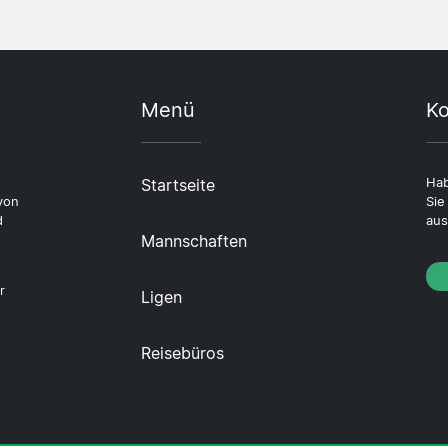
Menü
Ko
Startseite
Hab
von
Sie
d
aus
Mannschaften
r
Ligen
Reisebüros