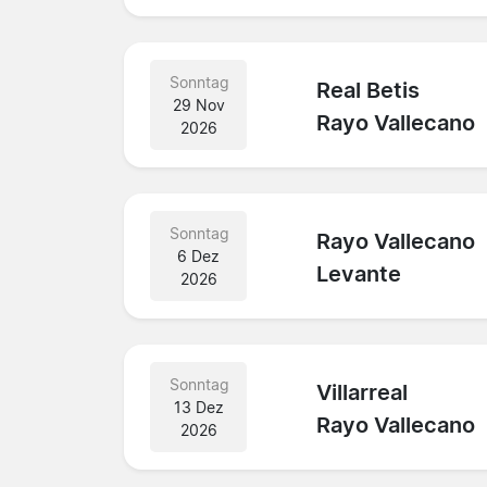
Sonntag
Real Betis
29 Nov
Rayo Vallecano
2026
Sonntag
Rayo Vallecano
6 Dez
Levante
2026
Sonntag
Villarreal
13 Dez
Rayo Vallecano
2026