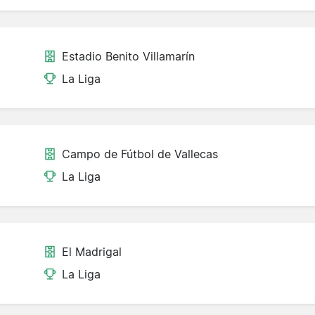
Estadio Benito Villamarín
La Liga
Campo de Fútbol de Vallecas
La Liga
El Madrigal
La Liga