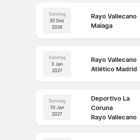
Sonntag
Rayo Vallecano
20 Dez
Malaga
2026
Sonntag
Rayo Vallecano
3 Jan
Atlético Madrid
2027
Deportivo La
Sonntag
Coruna
10 Jan
2027
Rayo Vallecano