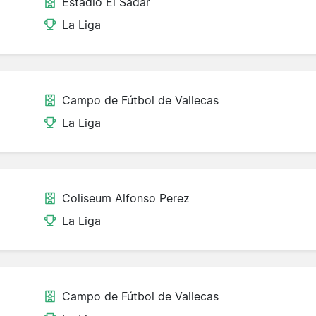
Estadio El Sadar
La Liga
Campo de Fútbol de Vallecas
La Liga
Coliseum Alfonso Perez
La Liga
Campo de Fútbol de Vallecas