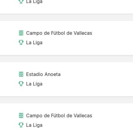
La Liga
Campo de Fútbol de Vallecas
La Liga
Estadio Anoeta
La Liga
Campo de Fútbol de Vallecas
La Liga