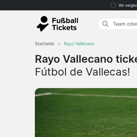
Wir vergle
Startseite
Rayo Vallecano
Rayo Vallecano tick
Fútbol de Vallecas!