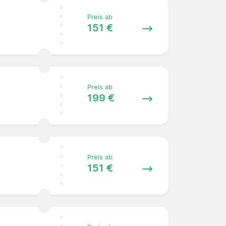
Preis ab
151 €
Preis ab
199 €
Preis ab
151 €