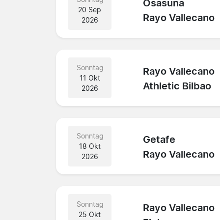
Osasuna
20 Sep
Rayo Vallecano
2026
Sonntag
Rayo Vallecano
11 Okt
Athletic Bilbao
2026
Sonntag
Getafe
18 Okt
Rayo Vallecano
2026
Sonntag
Rayo Vallecano
25 Okt