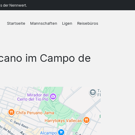
ls der Nennwert.
Startseite
Mannschaften
Ligen
Reisebüros
lecano im Campo de