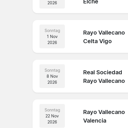
Elche
2026
Sonntag
Rayo Vallecano
1 Nov
Celta Vigo
2026
Sonntag
Real Sociedad
8 Nov
Rayo Vallecano
2026
Sonntag
Rayo Vallecano
22 Nov
Valencia
2026