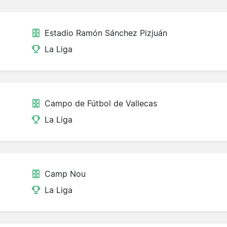
Estadio Ramón Sánchez Pizjuán
La Liga
Campo de Fútbol de Vallecas
La Liga
Camp Nou
La Liga