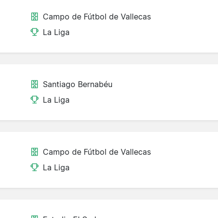
Campo de Fútbol de Vallecas
La Liga
Santiago Bernabéu
La Liga
Campo de Fútbol de Vallecas
La Liga