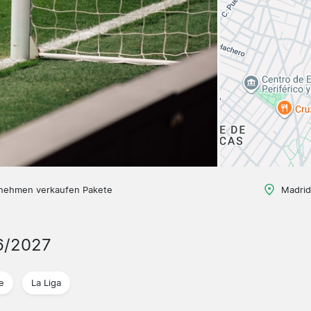
nehmen verkaufen Pakete
Madrid
6/2027
e
La Liga