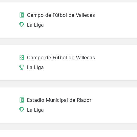
Campo de Fútbol de Vallecas
La Liga
Campo de Fútbol de Vallecas
La Liga
Estadio Municipal de Riazor
La Liga