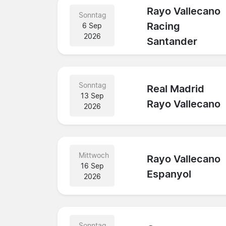
Rayo Vallecano
Sonntag
Racing
6 Sep
2026
Santander
Sonntag
Real Madrid
13 Sep
Rayo Vallecano
2026
Mittwoch
Rayo Vallecano
16 Sep
Espanyol
2026
Sonntag