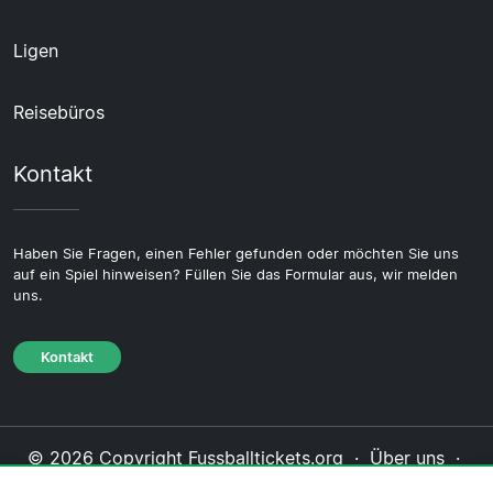
Ligen
Reisebüros
Kontakt
Haben Sie Fragen, einen Fehler gefunden oder möchten Sie uns
auf ein Spiel hinweisen? Füllen Sie das Formular aus, wir melden
uns.
Kontakt
© 2026 Copyright Fussballtickets.org ·
Über uns
·
Impressum
·
Kontakt
·
Datenschutzerklärung
·