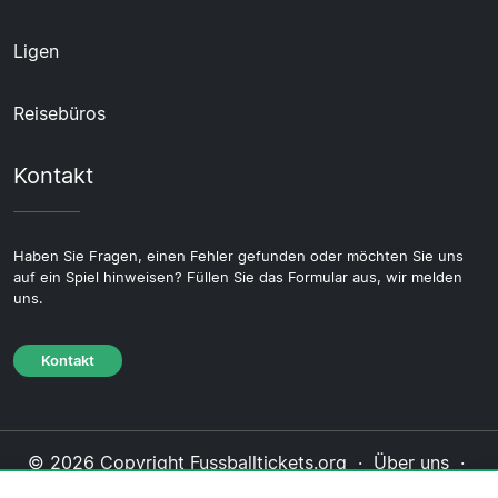
Ligen
Reisebüros
Kontakt
Haben Sie Fragen, einen Fehler gefunden oder möchten Sie uns
auf ein Spiel hinweisen? Füllen Sie das Formular aus, wir melden
uns.
Kontakt
© 2026 Copyright Fussballtickets.org ·
Über uns
·
Impressum
·
Kontakt
·
Datenschutzerklärung
·