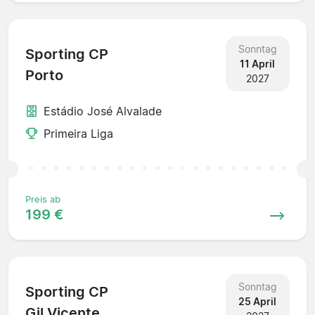
Sonntag
Sporting CP
11 April
Porto
2027
Estádio José Alvalade
Primeira Liga
Preis ab
199 €
Sonntag
Sporting CP
25 April
Gil Vicente