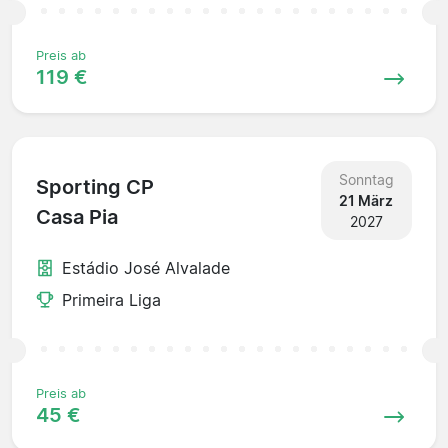
Preis ab
119 €
Sonntag
Sporting CP
21 März
Casa Pia
2027
Estádio José Alvalade
Primeira Liga
Preis ab
45 €