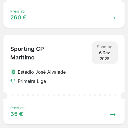
Preis ab
260 €
Sonntag
Sporting CP
6 Dez
Maritimo
2026
Estádio José Alvalade
Primeira Liga
Preis ab
35 €