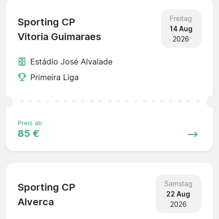
Freitag
Sporting CP
14 Aug
Vitoria Guimaraes
2026
Estádio José Alvalade
Primeira Liga
Preis ab
85 €
Samstag
Sporting CP
22 Aug
Alverca
2026