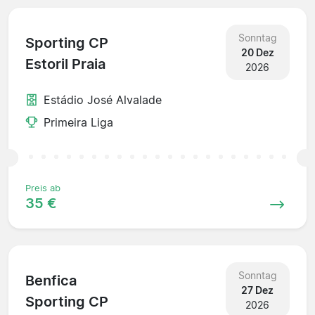
Sonntag
Sporting CP
20 Dez
Estoril Praia
2026
Estádio José Alvalade
Primeira Liga
Preis ab
35 €
Sonntag
Benfica
27 Dez
Sporting CP
2026