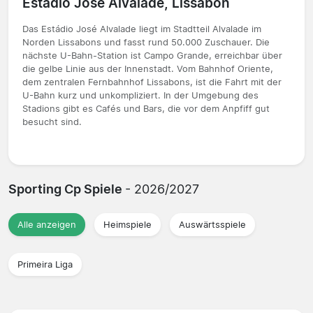
Estádio José Alvalade, Lissabon
Das Estádio José Alvalade liegt im Stadtteil Alvalade im
Norden Lissabons und fasst rund 50.000 Zuschauer. Die
nächste U-Bahn-Station ist Campo Grande, erreichbar über
die gelbe Linie aus der Innenstadt. Vom Bahnhof Oriente,
dem zentralen Fernbahnhof Lissabons, ist die Fahrt mit der
U-Bahn kurz und unkompliziert. In der Umgebung des
Stadions gibt es Cafés und Bars, die vor dem Anpfiff gut
besucht sind.
Sporting Cp Spiele
- 2026/2027
Alle anzeigen
Heimspiele
Auswärtsspiele
Primeira Liga