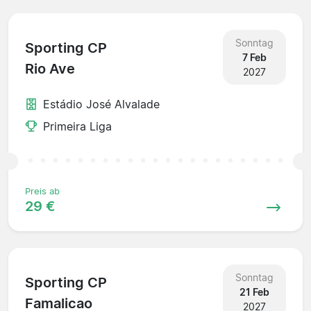
Sonntag
Sporting CP
7 Feb
Rio Ave
2027
Estádio José Alvalade
Primeira Liga
Preis ab
29 €
Sonntag
Sporting CP
21 Feb
Famalicao
2027