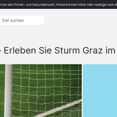
ichen den Primär- und Sekundärmarkt. Preise können höher oder niedriger sein a
-
Erleben Sie Sturm Graz im 