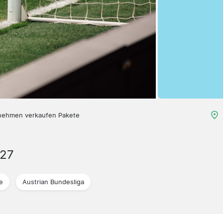
nehmen verkaufen Pakete
027
e
Austrian Bundesliga