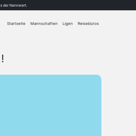
ls der Nennwert.
Startseite
Mannschaften
Ligen
Reisebüros
!