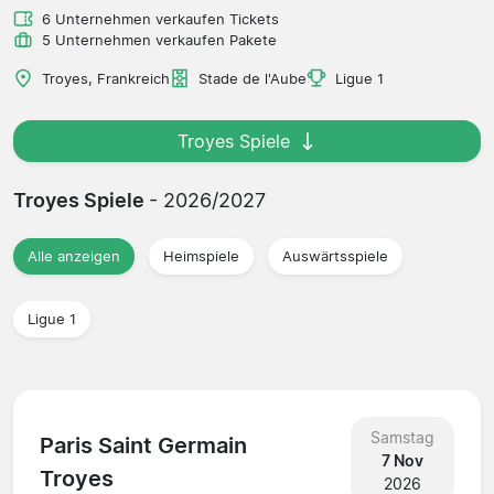
6 Unternehmen verkaufen Tickets
5 Unternehmen verkaufen Pakete
Troyes, Frankreich
Stade de l'Aube
Ligue 1
Troyes Spiele
Troyes Spiele
- 2026/2027
Alle anzeigen
Heimspiele
Auswärtsspiele
Ligue 1
Samstag
Paris Saint Germain
7 Nov
Troyes
2026