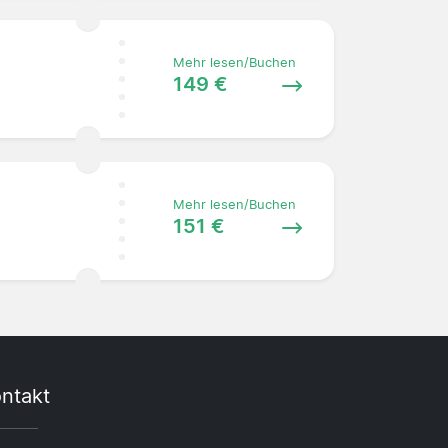
Mehr lesen/Buchen
149 €
Mehr lesen/Buchen
151 €
ntakt