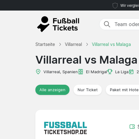
Wir vergle
Startseite
Villarreal
Villarreal vs Malaga
Villarreal vs Malaga
Villarreal, Spanien
El Madrigal
La Liga
2
Alle anzeigen
Nur Ticket
Paket mit Hote