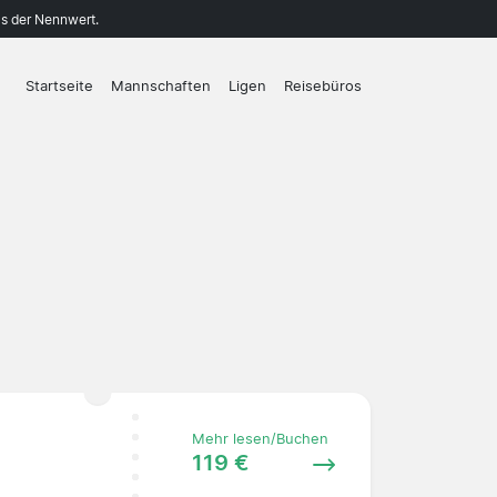
ls der Nennwert.
Startseite
Mannschaften
Ligen
Reisebüros
Mehr lesen/Buchen
119 €