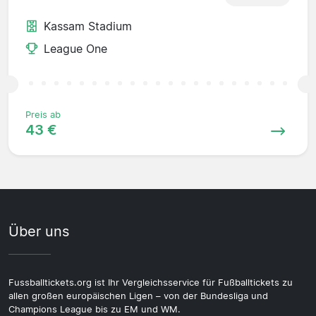
Kassam Stadium
League One
Preis ab
43 €
Über uns
Fussballtickets.org ist Ihr Vergleichsservice für Fußballtickets zu
allen großen europäischen Ligen – von der Bundesliga und
Champions League bis zu EM und WM.