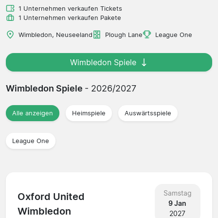
1 Unternehmen verkaufen Tickets
1 Unternehmen verkaufen Pakete
Wimbledon, Neuseeland
Plough Lane
League One
Wimbledon Spiele
Wimbledon Spiele
- 2026/2027
Alle anzeigen
Heimspiele
Auswärtsspiele
League One
Samstag
Oxford United
9 Jan
Wimbledon
2027