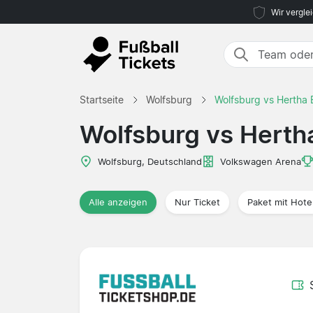
Wir vergle
Startseite
Wolfsburg
Wolfsburg vs Hertha B
Wolfsburg vs Hertha
Wolfsburg, Deutschland
Volkswagen Arena
Alle anzeigen
Nur Ticket
Paket mit Hote