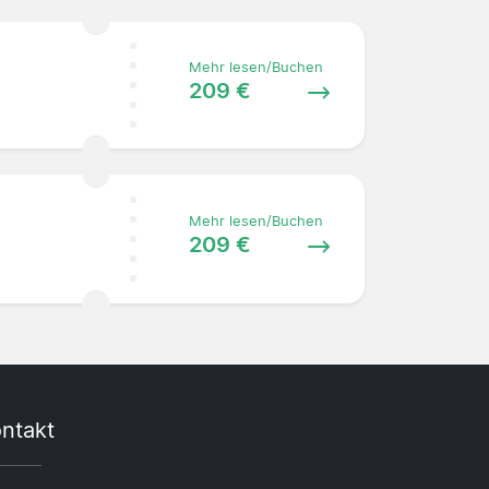
Mehr lesen/Buchen
209 €
Mehr lesen/Buchen
209 €
ntakt