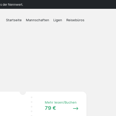
ls der Nennwert.
Startseite
Mannschaften
Ligen
Reisebüros
Mehr lesen/Buchen
79 €