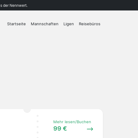
ls der Nennwert.
Startseite
Mannschaften
Ligen
Reisebüros
Mehr lesen/Buchen
99 €