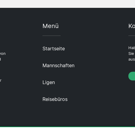
Menü
Ko
Startseite
Hab
von
Sie
d
aus
Mannschaften
r
Ligen
Reisebüros