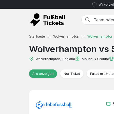
Wir vergle
Startseite
Wolverhampton
Wolverhampton 
Wolverhampton vs 
Wolverhampton, England
Molineux Ground
Alle anzeigen
Nur Ticket
Paket mit Hote