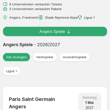
6 Unternehmen verkaufen Tickets
5 Unternehmen verkaufen Pakete
Angers, Frankreich
Stade Raymond-Kopa
Ligue 1
Angers Spiele
Angers Spiele
- 2026/2027
Alle anzeigen
Heimspiele
Auswärtsspiele
Ligue 1
Samstag
Paris Saint Germain
1 Mai
Angers
2027