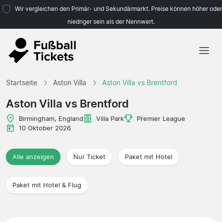
Wir vergleichen den Primär- und Sekundärmarkt. Preise können höher oder
niedriger sein als der Nennwert.
Startseite
Startseite
Aston Villa
Aston Villa vs Brentford
Mannschaften
Aston Villa vs Brentford
Ligen
Birmingham, England
Villa Park
Premier League
10 Oktober 2026
Reisebüros
Alle anzeigen
Nur Ticket
Paket mit Hotel
Paket mit Hotel & Flug