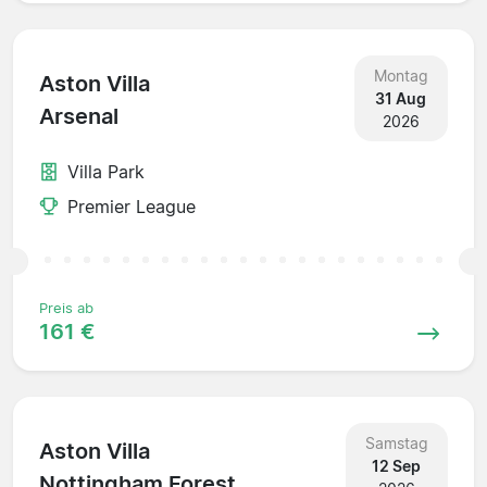
Montag
Aston Villa
31 Aug
Arsenal
2026
Villa Park
Premier League
Preis ab
161 €
Samstag
Aston Villa
12 Sep
Nottingham Forest