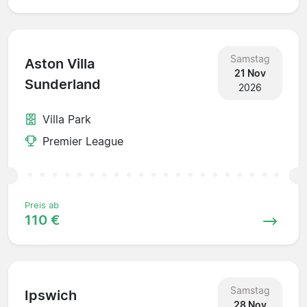
Samstag
Aston Villa
21 Nov
Sunderland
2026
Villa Park
Premier League
Preis ab
110 €
Samstag
Ipswich
28 Nov