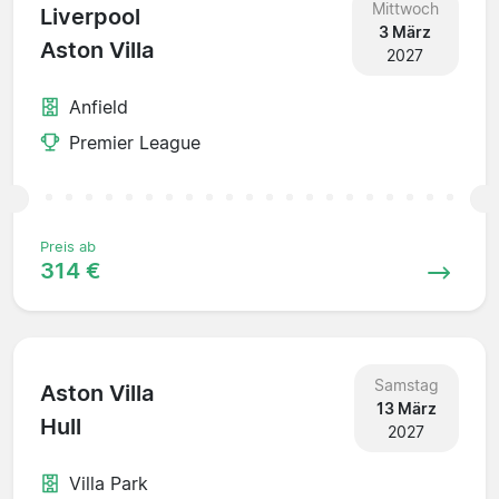
Mittwoch
Liverpool
3 März
Aston Villa
2027
Anfield
Premier League
Preis ab
314 €
Samstag
Aston Villa
13 März
Hull
2027
Villa Park