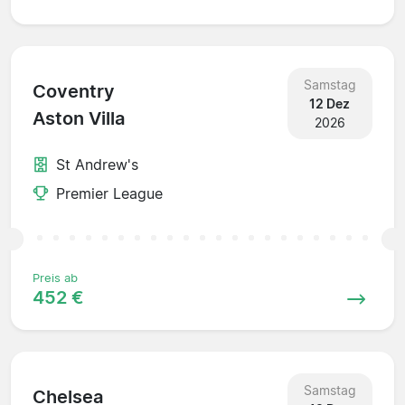
Samstag
Coventry
12 Dez
Aston Villa
2026
St Andrew's
Premier League
Preis ab
452 €
Samstag
Chelsea