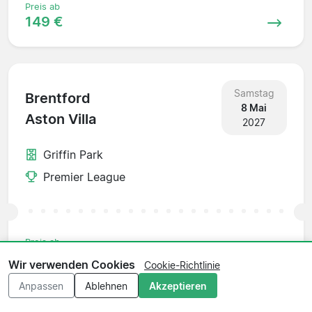
Preis ab
149 €
Samstag
Brentford
8 Mai
Aston Villa
2027
Griffin Park
Premier League
Preis ab
199 €
Wir verwenden Cookies
Cookie-Richtlinie
Anpassen
Ablehnen
Akzeptieren