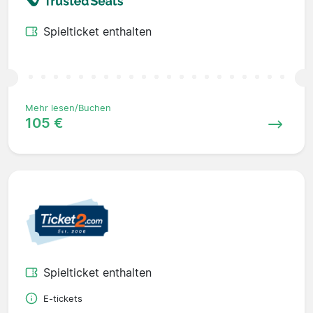
Spielticket enthalten
Mehr lesen/Buchen
105 €
Spielticket enthalten
E-tickets