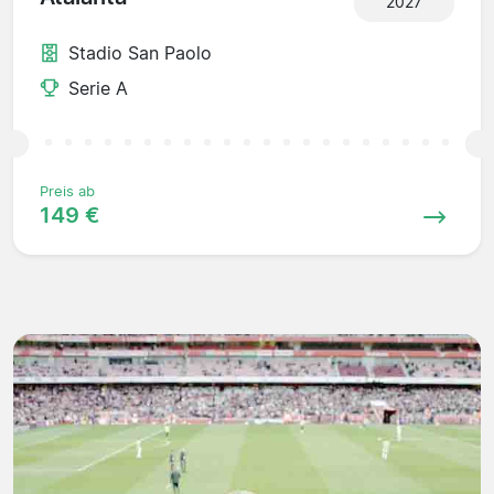
2027
Stadio San Paolo
Serie A
Preis ab
149 €