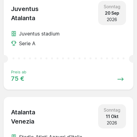
Sonntag
Juventus
20 Sep
Atalanta
2026
Juventus stadium
Serie A
Preis ab
75 €
Sonntag
Atalanta
11 Okt
Venezia
2026
Stadio Atleti Azzurri d'Italia