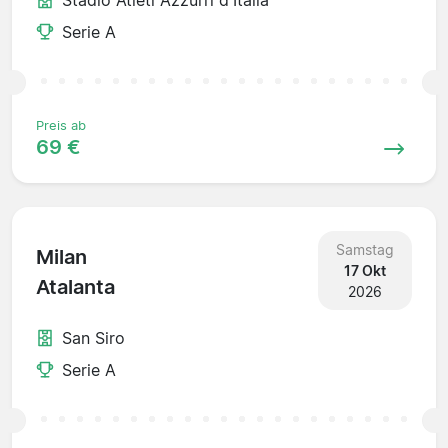
Serie A
Preis ab
69 €
Samstag
Milan
17 Okt
Atalanta
2026
San Siro
Serie A