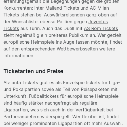
erfahrungsgemäß die Begegnungen gegen die großen
Konkurrenten:
Inter Mailand Tickets
und
AC Milan
Tickets
stehen bei Auswärtsreisenden ganz oben auf
der Wunschliste, ebenso Partien gegen
Juventus
Tickets
aus Turin. Auch das Duell mit
AS Rom Tickets
zieht regelmäßig ein breiteres Publikum an. Wer gezielt
europäische Heimspiele ins Auge fassen möchte, findet
auf den entsprechenden Wettbewerbsseiten weitere
Informationen.
Ticketarten und Preise
Atalanta Tickets gibt es als Einzelspieltickets für Liga-
und Pokalpartien sowie als Teil von Reisepaketen mit
Unterkunft. Fußballtickets für europäische Heimspiele
sind häufig stärker nachgefragt als reguläre
Ligapartien, was sich auch in der Verfügbarkeit bei
Partneranbietern widerspiegelt. Wer flexibel ist, findet
bei weniger prominenten Ligapartien oft mehr Auswahl.