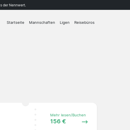
ls der Nennwert.
Startseite
Mannschaften
Ligen
Reisebüros
Mehr lesen/Buchen
156 €