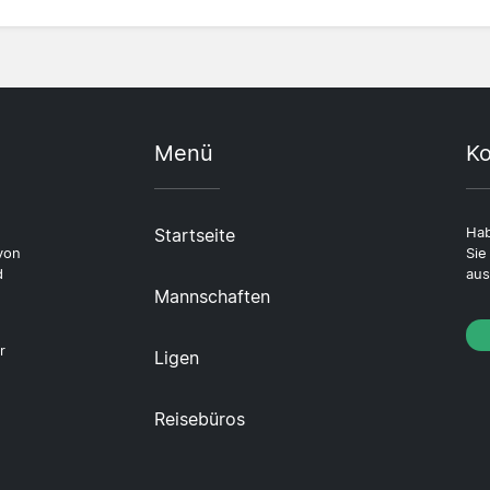
Menü
Ko
Startseite
Hab
von
Sie
d
aus
Mannschaften
r
Ligen
Reisebüros